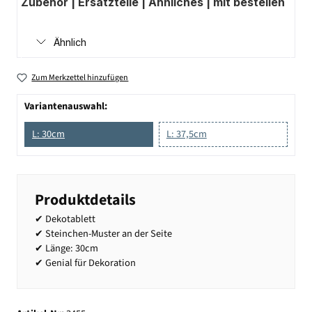
Zubehör | Ersatzteile | Ähnliches | mit bestellen
Ähnlich
Zum Merkzettel hinzufügen
Variantenauswahl:
L: 30cm
L: 37,5cm
Produktdetails
✔ Dekotablett
✔ Steinchen-Muster an der Seite
✔ Länge: 30cm
✔ Genial für Dekoration