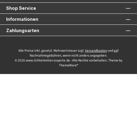
Shop Service
Informationen
Zahlungsarten
Alle Preise inkl. gesetzl. Mehrwertsteuer zzgl.
Versandkosten
und ggf.
Nachnahmegebühren, wenn nicht anders angegeben.
© 2026 www.lichterketten-experte.de - Alle Rechte vorbehalten. Theme by
ThemeWare®