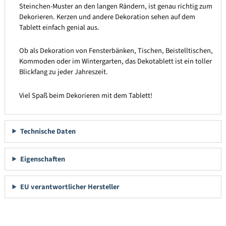
Steinchen-Muster an den langen Rändern, ist genau richtig zum
Dekorieren. Kerzen und andere Dekoration sehen auf dem
Tablett einfach genial aus.
Ob als Dekoration von Fensterbänken, Tischen, Beistelltischen,
Kommoden oder im Wintergarten, das Dekotablett ist ein toller
Blickfang zu jeder Jahreszeit.
Viel Spaß beim Dekorieren mit dem Tablett!
Technische Daten
Eigenschaften
EU verantwortlicher Hersteller