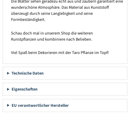
Die Blätter sehen geradezu echt aus und zaubern garantiert eine
wunderschöne Atmosphäre. Das Material aus Kunststoff
überzeugt durch seine Langlebigkeit und seine
Formbeständigkeit.
Schau doch mal in unserem Shop die weiteren
Kunstpflanzen und kombiniere nach Belieben.
Viel Spaß beim Dekorieren mit der Taro Pflanze im Topf!
Technische Daten
Eigenschaften
EU verantwortlicher Hersteller