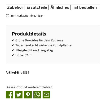
Zubehör | Ersatzteile | Ähnliches | mit bestellen
Zum Merkzettel hinzufügen
Produktdetails
✔ Grüne Dekoidee für dein Zuhause
✔ Täuschend echt wirkende Kunstpflanze
✔ Pflegeleicht und langlebig
✔ Höhe: 52cm
Artikel-Nr:
9834
Dieses Produkt weiterempfehlen: