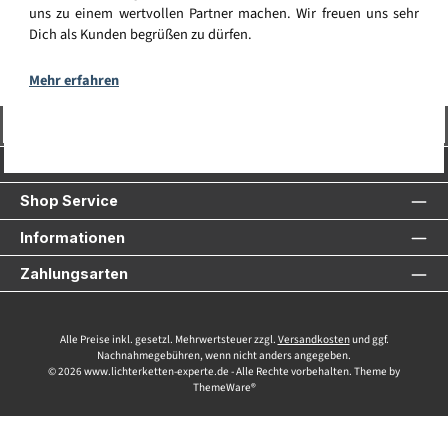
uns zu einem wertvollen Partner machen. Wir freuen uns sehr
Dich als Kunden begrüßen zu dürfen.
Mehr erfahren
Vertrag widerrufen
Service-Hotline
Shop Service
Informationen
Zahlungsarten
Alle Preise inkl. gesetzl. Mehrwertsteuer zzgl.
Versandkosten
und ggf.
Nachnahmegebühren, wenn nicht anders angegeben.
© 2026 www.lichterketten-experte.de - Alle Rechte vorbehalten. Theme by
ThemeWare®