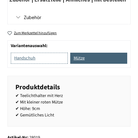
Zubehör
Zum Merkzettel hinzufügen
Variantenauswahl:
Handschuh
Mütze
Produktdetails
✔ Teelichthalter mit Herz
✔ Mit kleiner roten Mütze
✔ Höhe: 9cm
✔ Gemütliches Licht
Artikel-Nr:
28019