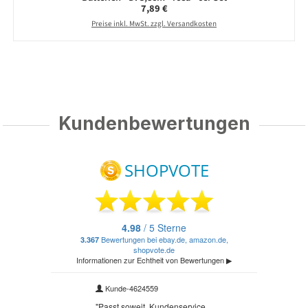
Regulärer Preis:
7,89 €
Preise inkl. MwSt. zzgl. Versandkosten
Kundenbewertungen