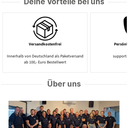
Deine Vorteile bei uns
Versandkostenfrei
Persönl
Innerhalb von Deutschland als Paketversand
support
ab 100,- Euro Bestellwert
Über uns