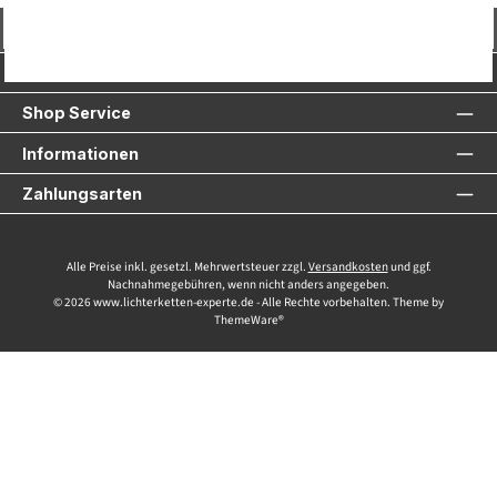
Vertrag widerrufen
Service-Hotline
Shop Service
Informationen
Zahlungsarten
Alle Preise inkl. gesetzl. Mehrwertsteuer zzgl.
Versandkosten
und ggf.
Nachnahmegebühren, wenn nicht anders angegeben.
© 2026 www.lichterketten-experte.de - Alle Rechte vorbehalten. Theme by
ThemeWare®