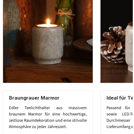
Braungrauer Marmor
Ideal für Te
Edler Teelichthalter aus massivem
Passend für h
braunem Marmor für eine hochwertige,
sowie LED-T
zeitlose Raumdekoration und eine stilvolle
Durchmesser
Atmosphäre zu jeder Jahreszeit.
Lieferumfang e