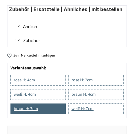
Zubehör | Ersatzteile | Ähnliches | mit bestellen
Ähnlich
Zubehör
Zum Merkzettel hinzufügen
Variantenauswahl:
rosa H: 4cm
rose H: 7cm
weiß H: 4cm
braun H: 4cm
braun H: 7cm
weiß H: 7cm