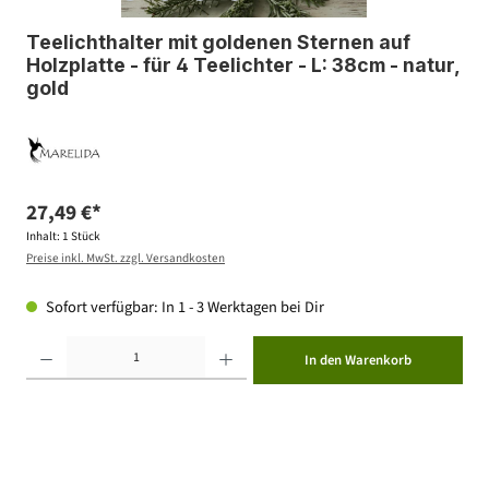
Teelichthalter mit goldenen Sternen auf
Holzplatte - für 4 Teelichter - L: 38cm - natur,
gold
27,49 €*
Inhalt:
1 Stück
Preise inkl. MwSt. zzgl. Versandkosten
Sofort verfügbar: In 1 - 3 Werktagen bei Dir
Produkt Anzahl: Gib den gewünschten Wert ein oder benutze die Schaltflächen um die Anzahl zu erhöhen ode
In den Warenkorb