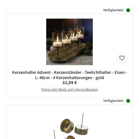
Produktgalerie überspringen
Verfügbarkeit:
Kerzenhalter Advent - Kerzenständer - Teelichthalter - Eisen -
L: 48cm - 4 Kerzenhalterungen - gold
Regulärer Preis:
32,99 €
Preise inkl. MwSt. zzgl. Versandkosten
Verfügbarkeit: