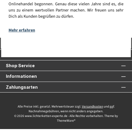
Onlinehandel begonnen. Genau diese vielen Jahre sind es, die
uns zu einem wertvollen Partner machen. Wir freuen uns sehr
Dich als Kunden begrüßen zu dürfen.
Mehr erfahren
Vertrag widerrufen
Service-Hotline
Shop Service
Informationen
Zahlungsarten
Alle Preise inkl. gesetzl. Mehrwertsteuer zzgl.
Versandkosten
und ggf.
Nachnahmegebühren, wenn nicht anders angegeben.
© 2026 www.lichterketten-experte.de - Alle Rechte vorbehalten. Theme by
ThemeWare®