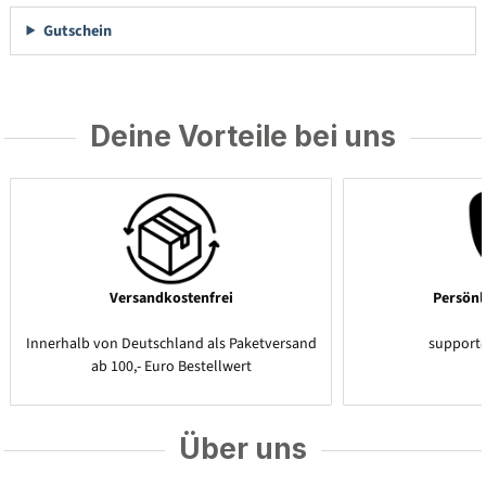
Gutschein
Deine Vorteile bei uns
Versandkostenfrei
Persönl
Innerhalb von Deutschland als Paketversand
support
ab 100,- Euro Bestellwert
Über uns