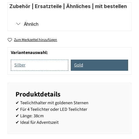
Zubehör | Ersatzteile | Ähnliches | mit bestellen
Ähnlich
Zum Merkzettel hinzufügen
Variantenauswahl:
Silber
Gold
Produktdetails
✔ Teelichthalter mit goldenen Sternen
✔ Für 4 Teelichter oder LED Teelichter
✔ Länge: 38cm
✔ Ideal für Adventszeit