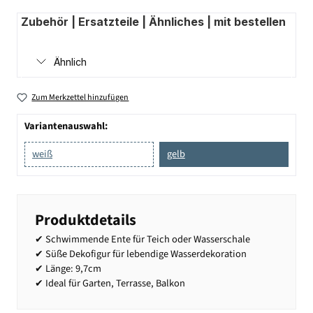
Zubehör | Ersatzteile | Ähnliches | mit bestellen
Ähnlich
Zum Merkzettel hinzufügen
Variantenauswahl:
weiß
gelb
Produktdetails
✔ Schwimmende Ente für Teich oder Wasserschale
✔ Süße Dekofigur für lebendige Wasserdekoration
✔ Länge: 9,7cm
✔ Ideal für Garten, Terrasse, Balkon