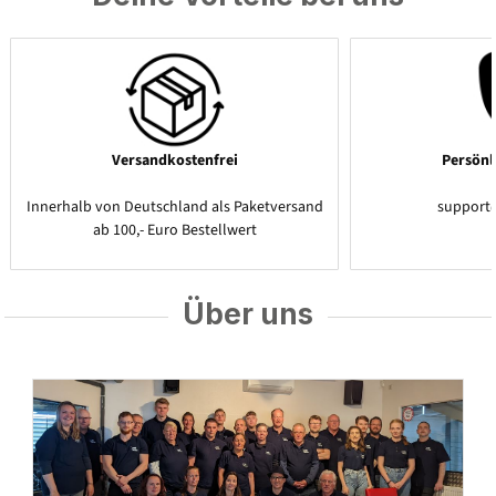
Versandkostenfrei
Persönl
Innerhalb von Deutschland als Paketversand
support
ab 100,- Euro Bestellwert
Über uns