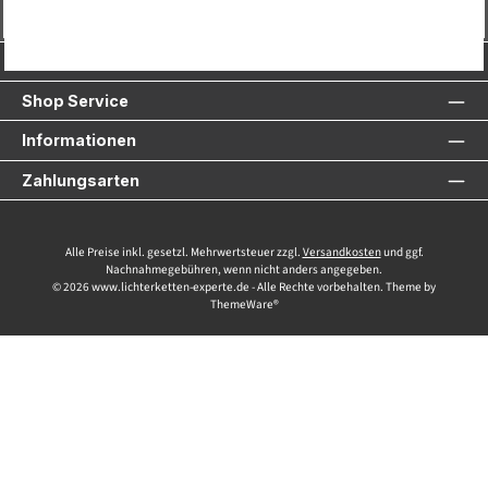
Vertrag widerrufen
Service-Hotline
Shop Service
Informationen
Zahlungsarten
Alle Preise inkl. gesetzl. Mehrwertsteuer zzgl.
Versandkosten
und ggf.
Nachnahmegebühren, wenn nicht anders angegeben.
© 2026 www.lichterketten-experte.de - Alle Rechte vorbehalten. Theme by
ThemeWare®