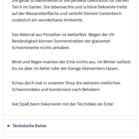
Die gelbe Schwimmente ist die perfekte Dekoration für Deinen
Teich im Garten. Die lebensechte und schöne Dekoente treibt
auf der Wasseroberfläche und verleiht Deinem Gartenteich
zusätzlich ein wunderbares Ambiente.
Das Material aus Porzellan ist wetterfest. Wegen der UV-
Beständigkeit können Sonnenstrahlen der glasierten
Schwimmente nichts anhaben.
Wind und Regen machen der Ente nichts aus. Im Winter solltest
Du sie aber im Keller oder der Garage überwintern lassen.
Schau doch mal in unserem Shop die weiteren niedlichen
Schwimmdeko und kombiniere nach Belieben!
Viel Spaß beim Dekorieren mit der Teichdeko als Ente!
Technische Daten