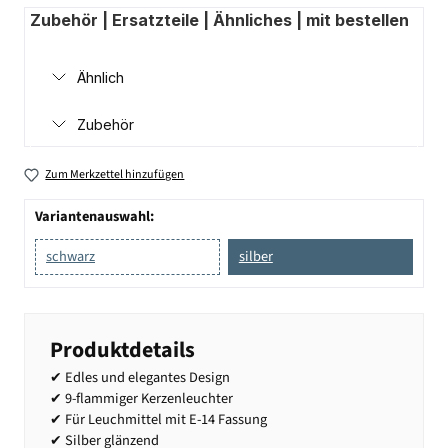
Zubehör | Ersatzteile | Ähnliches | mit bestellen
Ähnlich
Zubehör
Zum Merkzettel hinzufügen
Variantenauswahl:
schwarz
silber
Produktdetails
✔ Edles und elegantes Design
✔ 9-flammiger Kerzenleuchter
✔ Für Leuchmittel mit E-14 Fassung
✔ Silber glänzend