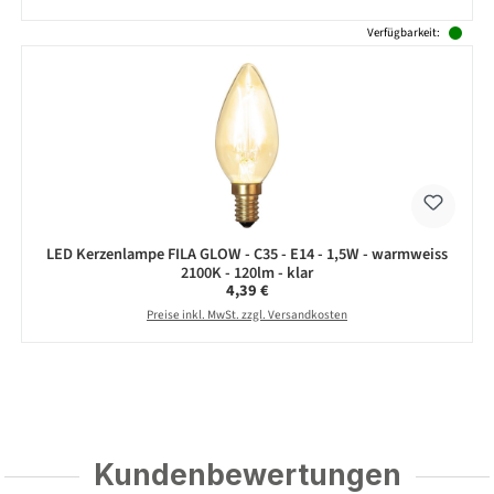
Verfügbarkeit:
LED Kerzenlampe FILA GLOW - C35 - E14 - 1,5W - warmweiss
2100K - 120lm - klar
Regulärer Preis:
4,39 €
Preise inkl. MwSt. zzgl. Versandkosten
Kundenbewertungen