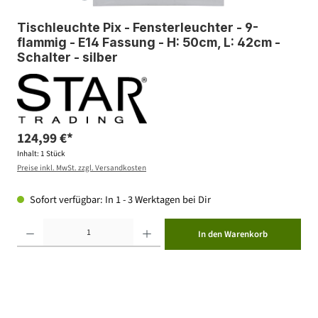
Tischleuchte Pix - Fensterleuchter - 9-
flammig - E14 Fassung - H: 50cm, L: 42cm -
Schalter - silber
124,99 €*
Inhalt:
1 Stück
Preise inkl. MwSt. zzgl. Versandkosten
Sofort verfügbar: In 1 - 3 Werktagen bei Dir
Produkt Anzahl: Gib den gewünschten Wert ein oder benutze die Schaltflächen um die Anzahl zu erhöhen ode
In den Warenkorb