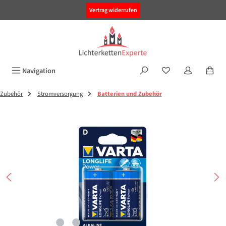
alt springen
Vertrag widerrufen
Navigation
Zubehör
Stromversorgung
Batterien und Zubehör
Bildergalerie überspringen