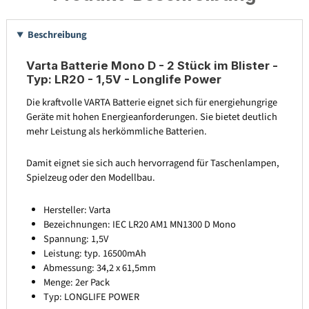
Beschreibung
Varta Batterie Mono D - 2 Stück im Blister -
Typ: LR20 - 1,5V - Longlife Power
Die kraftvolle VARTA Batterie eignet sich für energiehungrige
Geräte mit hohen Energieanforderungen. Sie bietet deutlich
mehr Leistung als herkömmliche Batterien.
Damit eignet sie sich auch hervorragend für Taschenlampen,
Spielzeug oder den Modellbau.
Hersteller: Varta
Bezeichnungen: IEC LR20 AM1 MN1300 D Mono
Spannung: 1,5V
Leistung: typ. 16500mAh
Abmessung: 34,2 x 61,5mm
Menge: 2er Pack
Typ: LONGLIFE POWER