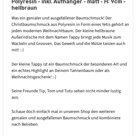
Polyresin - inkl. Aufhänger - matt - H: 9cm -
hellbraun
Was ein genialer und ausgefallener Baumschmuck! Der
Christbaumschmuck aus Polyresin in Form eines Yetis gehört an
jeden modernen Weihnachtbaum. Der kleine hellbraune
Außerirdische mit dem Namen Tappy bringt jede Musik zum
Wackeln und Grooven. Das Geweih und die Mütze tanzen auch
mit! :-)
Der kleine Tappy ist ein Baumschmuck der besonderen Art und
ein echtes Highlight an Deinem Tannenbaum oder als
Weihnachtsgeschenk! :-)
Seine Freunde Tip, Tom und Tutu sehen nicht minder lustig
aus.
Schaue doch einfach mal in unserem Shop den weiteren
genialen und ausgefallenen Baumschmuck und kombiniere
nach Belieben.