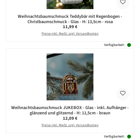
Weihnachtsbaumschmuck Teddybär mit Regenbogen -
Christbaumschmuck - Glas - H: 13,5cm - rosa
Regulärer Preis:
11,99 €
Preise inkl. MwSt. zzgl. Versandkosten
Verfügbarkeit:
Weihnachtsbaumschmuck JUKEBOX - Glas - inkl. Aufhänger -
glänzend und glitzernd - H: 11,5cm - braun
Regulärer Preis:
12,09 €
Preise inkl. MwSt. zzgl. Versandkosten
Verfügbarkeit: