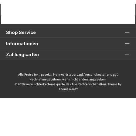
Vertrag widerrufen
Service-Hotline
Shop Service
Informationen
Zahlungsarten
Alle Preise inkl. gesetzl. Mehrwertsteuer zzgl.
Versandkosten
und ggf.
Nachnahmegebühren, wenn nicht anders angegeben.
© 2026 www.lichterketten-experte.de - Alle Rechte vorbehalten. Theme by
ThemeWare®