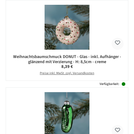
Weihnachtsbaumschmuck DONUT - Glas - inkl. Aufhänger -
glänzend mit Verzierung - H: 8,5cm - creme
Regulärer Preis:
8,39 €
Preise inkl. MwSt. zzgl. Versandkosten
Verfügbarkeit: