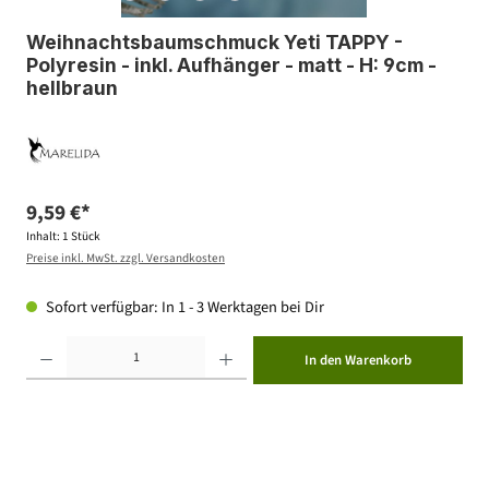
Weihnachtsbaumschmuck Yeti TAPPY -
Polyresin - inkl. Aufhänger - matt - H: 9cm -
hellbraun
9,59 €*
Inhalt:
1 Stück
Preise inkl. MwSt. zzgl. Versandkosten
Sofort verfügbar: In 1 - 3 Werktagen bei Dir
Produkt Anzahl: Gib den gewünschten Wert ein oder benutze die Schaltflächen um die Anzahl zu erhöhen ode
In den Warenkorb