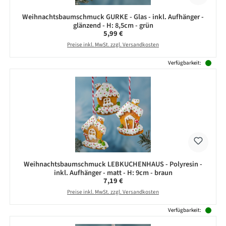
Weihnachtsbaumschmuck GURKE - Glas - inkl. Aufhänger -
glänzend - H: 8,5cm - grün
Regulärer Preis:
5,99 €
Preise inkl. MwSt. zzgl. Versandkosten
Verfügbarkeit:
Weihnachtsbaumschmuck LEBKUCHENHAUS - Polyresin -
inkl. Aufhänger - matt - H: 9cm - braun
Regulärer Preis:
7,19 €
Preise inkl. MwSt. zzgl. Versandkosten
Verfügbarkeit: