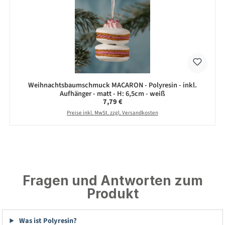
Weihnachtsbaumschmuck MACARON - Polyresin - inkl.
Aufhänger - matt - H: 6,5cm - weiß
Regulärer Preis:
7,79 €
Preise inkl. MwSt. zzgl. Versandkosten
Fragen und Antworten zum
Produkt
Was ist Polyresin?