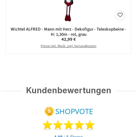
Wichtel ALFRED - Mann mit Herz - Dekofigur - Teleskopbeine -
H: 1,30m - rot, grau
Regulärer Preis:
42,99 €
Preise inkl. MwSt. zzgl. Versandkosten
Kundenbewertungen