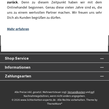
zurück
. Denn zu diesem Zeitpunkt haben wir mit dem
Onlinehandel begonnen. Genau diese vielen Jahre sind es, die
uns zu einem wertvollen Partner machen. Wir freuen uns sehr
Dich als Kunden begrüßen zu dürfen.
Mehr erfahren
Vertrag widerrufen
Service-Hotline
Shop Service
Informationen
Zahlungsarten
Alle Preise inkl. gesetzl. Mehrwertsteuer zzgl.
Versandkosten
und ggf.
Nachnahmegebühren, wenn nicht anders angegeben.
© 2026 www.lichterketten-experte.de - Alle Rechte vorbehalten. Theme by
ThemeWare®