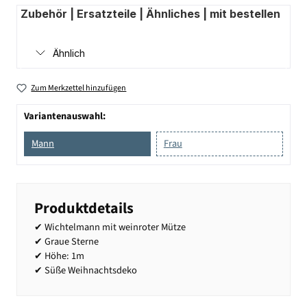
Zubehör | Ersatzteile | Ähnliches | mit bestellen
Ähnlich
Zum Merkzettel hinzufügen
Variantenauswahl:
Mann
Frau
Produktdetails
✔ Wichtelmann mit weinroter Mütze
✔ Graue Sterne
✔ Höhe: 1m
✔ Süße Weihnachtsdeko