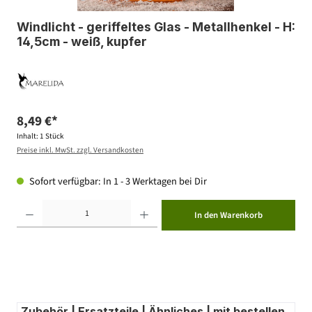
Windlicht - geriffeltes Glas - Metallhenkel - H:
14,5cm - weiß, kupfer
8,49 €*
Inhalt:
1 Stück
Preise inkl. MwSt. zzgl. Versandkosten
Sofort verfügbar: In 1 - 3 Werktagen bei Dir
Produkt Anzahl: Gib den gewünschten Wert ein oder benutze die Schaltflächen um die Anzahl zu erhöhen ode
In den Warenkorb
Zubehör | Ersatzteile | Ähnliches | mit bestellen