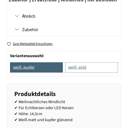
Ähnlich
Zubehör
Zum Merkzettel hinzufügen
Variantenauswahl:
weiß, kupfer
weiß, gold
Produktdetails
✔ Weihnachtliches Windlicht
✔ Für Echtkerzen oder LED Kerzen
✔ Höhe: 14,5cm
✔ Weiß matt und kupfer glänzend