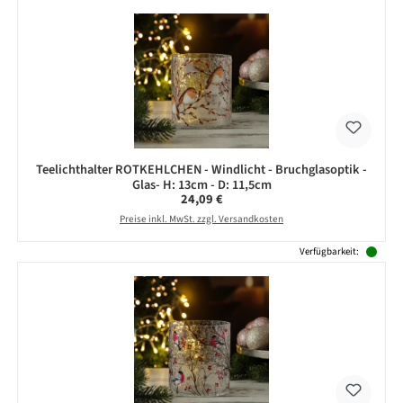
Teelichthalter ROTKEHLCHEN - Windlicht - Bruchglasoptik -
Glas- H: 13cm - D: 11,5cm
Regulärer Preis:
24,09 €
Preise inkl. MwSt. zzgl. Versandkosten
Verfügbarkeit: