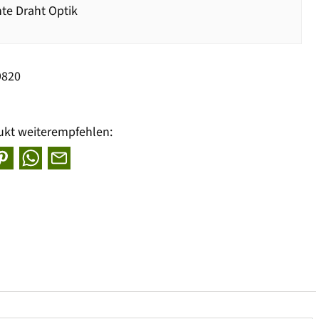
te Draht Optik
9820
ukt weiterempfehlen: