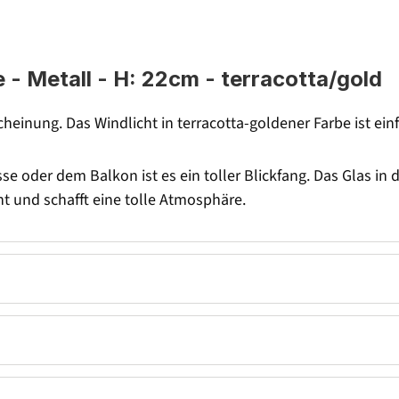
 - Metall - H: 22cm - terracotta/gold
cheinung. Das Windlicht in terracotta-goldener Farbe ist ein
 oder dem Balkon ist es ein toller Blickfang. Das Glas in de
cht und schafft eine tolle Atmosphäre.