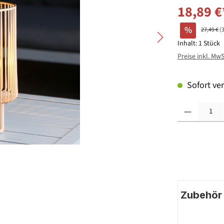
18,89 €
%
27,49 €
(
Inhalt:
1 Stück
Preise inkl. Mw
Sofort ver
Produkt Anzahl: G
Zubehör |