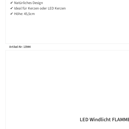
✔ Natürliches Design
✔ Ideal für Kerzen oder LED Kerzen
✔ Höhe: 45,5cm
Artikel-Nr: 13944
LED Windlicht FLAMME 