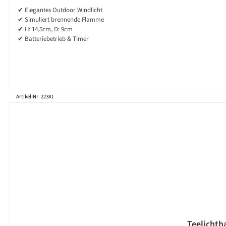
✔ Elegantes Outdoor Windlicht
✔ Simuliert brennende Flamme
✔ H: 14,5cm, D: 9cm
✔ Batteriebetrieb & Timer
Artikel-Nr: 22381
Teelichtha