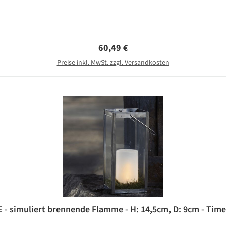
Regulärer Preis:
60,49 €
Preise inkl. MwSt. zzgl. Versandkosten
- simuliert brennende Flamme - H: 14,5cm, D: 9cm - Timer