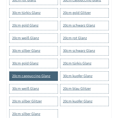
30cm rot Glanz
30cm cappuccino Glanz
30cm türkis Glanz
20cm gold Glitzer
20cm gold Glanz
20cm schwarz Glanz
20cm weiß Glanz
20cm rot Glanz
30cm silber Glanz
30cm schwarz Glanz
30cm gold Glanz
20cm türkis Glanz
20cm cappuccino Glanz
30cm kupfer Glanz
30cm weiß Glanz
20cm blau Glitzer
20cm silber Glitzer
20cm kupfer Glanz
20cm silber Glanz