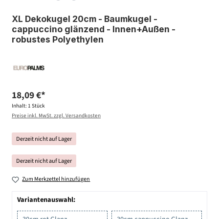
XL Dekokugel 20cm - Baumkugel -
cappuccino glänzend - Innen+Außen -
robustes Polyethylen
18,09 €*
Inhalt:
1 Stück
Preise inkl. MwSt. zzgl. Versandkosten
Derzeit nicht auf Lager
Derzeit nicht auf Lager
Zum Merkzettel hinzufügen
Variantenauswahl: