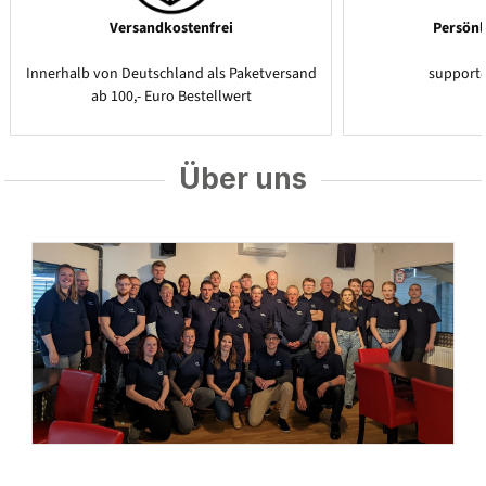
Versandkostenfrei
Persönl
Innerhalb von Deutschland als Paketversand
support
ab 100,- Euro Bestellwert
Über uns