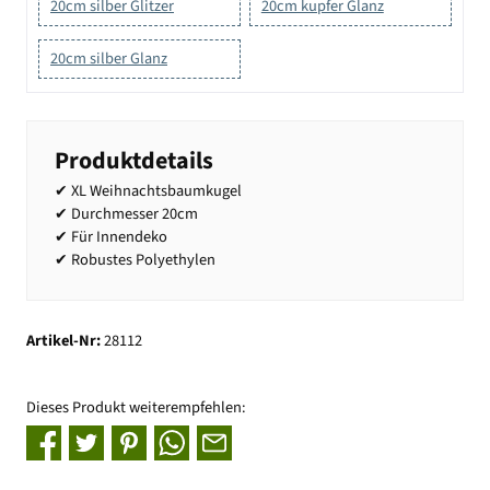
20cm silber Glitzer
20cm kupfer Glanz
20cm silber Glanz
Produktdetails
✔ XL Weihnachtsbaumkugel
✔ Durchmesser 20cm
✔ Für Innendeko
✔ Robustes Polyethylen
Artikel-Nr:
28112
Dieses Produkt weiterempfehlen: