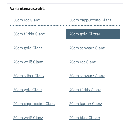
Variantenauswahl:
30cm rot Glanz
30cm cappuccino Glanz
30cm türkis Glanz
20cm gold Glitzer
20cm gold Glanz
20cm schwarz Glanz
20cm weiß Glanz
20cm rot Glanz
30cm silber Glanz
30cm schwarz Glanz
30cm gold Glanz
20cm türkis Glanz
20cm cappuccino Glanz
30cm kupfer Glanz
30cm weiß Glanz
20cm blau Glitzer