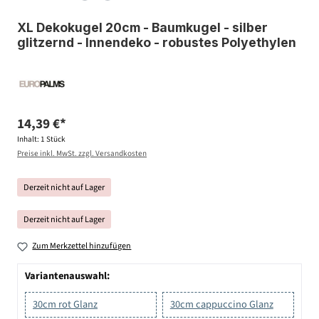
XL Dekokugel 20cm - Baumkugel - silber
glitzernd - Innendeko - robustes Polyethylen
14,39 €*
Inhalt:
1 Stück
Preise inkl. MwSt. zzgl. Versandkosten
Derzeit nicht auf Lager
Derzeit nicht auf Lager
Zum Merkzettel hinzufügen
Variantenauswahl:
30cm rot Glanz
30cm cappuccino Glanz