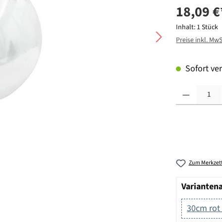
18,09 €
Inhalt:
1 Stück
Preise inkl. Mw
Sofort ver
Produkt Anzahl: G
Zum Merkzett
Varianten
30cm rot