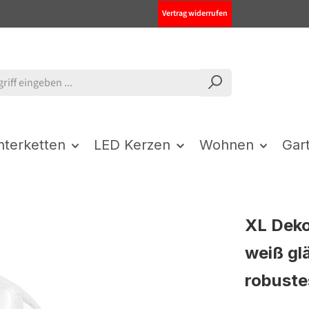
Vertrag widerrufen
chterketten
LED Kerzen
Wohnen
Gar
XL Deko
weiß gl
robuste