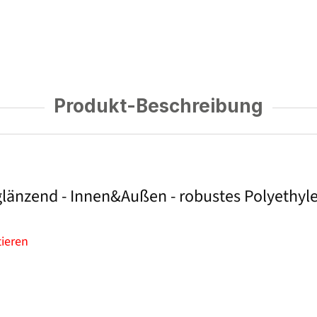
Produkt-Beschreibung
länzend - Innen&Außen - robustes Polyethyl
tieren