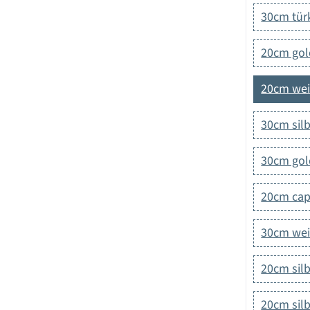
30cm tür
20cm gol
20cm wei
30cm sil
30cm gol
20cm cap
30cm wei
20cm silb
20cm sil