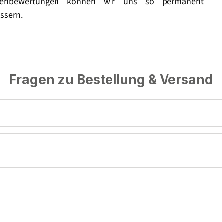
enbewertungen können wir uns so permanent
ssern.
Fragen zu Bestellung & Versand