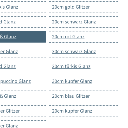
kis Glanz
20cm gold Glitzer
d Glanz
20cm schwarz Glanz
ß Glanz
20cm rot Glanz
ber Glanz
30cm schwarz Glanz
d Glanz
20cm türkis Glanz
puccino Glanz
30cm kupfer Glanz
ß Glanz
20cm blau Glitzer
er Glitzer
20cm kupfer Glanz
ber Glanz