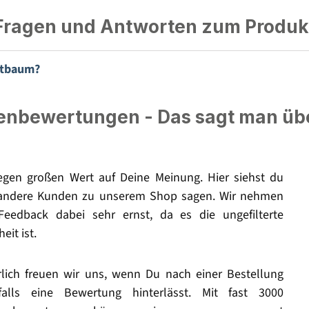
Fragen und Antworten zum Produk
stbaum?
nbewertungen - Das sagt man üb
legen großen Wert auf Deine Meinung. Hier siehst du
andere Kunden zu unserem Shop sagen. Wir nehmen
Feedback dabei sehr ernst, da es die ungefilterte
eit ist.
rlich freuen wir uns, wenn Du nach einer Bestellung
falls eine Bewertung hinterlässt. Mit fast 3000