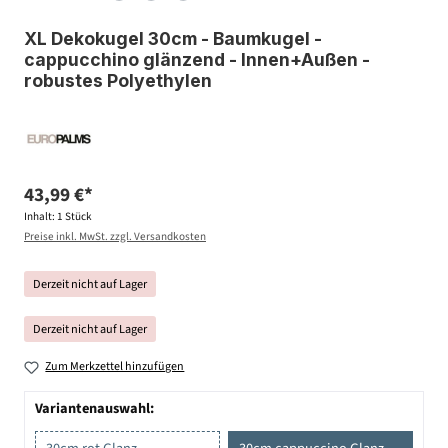
XL Dekokugel 30cm - Baumkugel -
cappucchino glänzend - Innen+Außen -
robustes Polyethylen
43,99 €*
Inhalt:
1 Stück
Preise inkl. MwSt. zzgl. Versandkosten
Derzeit nicht auf Lager
Derzeit nicht auf Lager
Zum Merkzettel hinzufügen
Variantenauswahl: