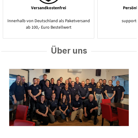
Versandkostenfrei
Persönl
Innerhalb von Deutschland als Paketversand
support
ab 100,- Euro Bestellwert
Über uns