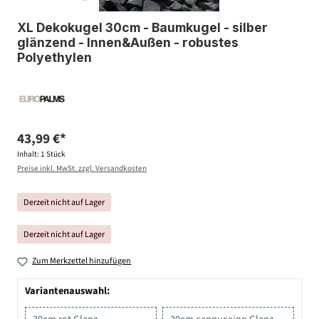
XL Dekokugel 30cm - Baumkugel - silber
glänzend - Innen&Außen - robustes
Polyethylen
43,99 €*
Inhalt:
1 Stück
Preise inkl. MwSt. zzgl. Versandkosten
Derzeit nicht auf Lager
Derzeit nicht auf Lager
Zum Merkzettel hinzufügen
Variantenauswahl: