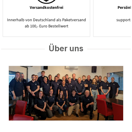
Versandkostenfrei
Persönl
Innerhalb von Deutschland als Paketversand
support
ab 100,- Euro Bestellwert
Über uns