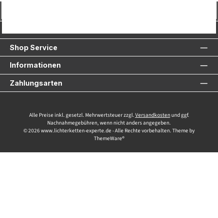
Vertrag widerrufen
Service-Hotline
Shop Service
Informationen
Zahlungsarten
Alle Preise inkl. gesetzl. Mehrwertsteuer zzgl.
Versandkosten
und ggf.
Nachnahmegebühren, wenn nicht anders angegeben.
© 2026 www.lichterketten-experte.de - Alle Rechte vorbehalten. Theme by
ThemeWare®