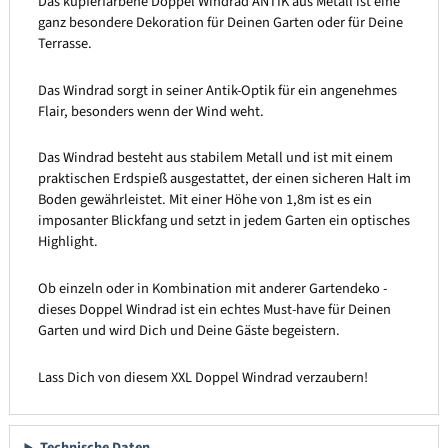
Das kupferfarbene Doppel Windrad ANTIK aus Metall ist eine
ganz besondere Dekoration für Deinen Garten oder für Deine
Terrasse.
Das Windrad sorgt in seiner Antik-Optik für ein angenehmes
Flair, besonders wenn der Wind weht.
Das Windrad besteht aus stabilem Metall und ist mit einem
praktischen Erdspieß ausgestattet, der einen sicheren Halt im
Boden gewährleistet. Mit einer Höhe von 1,8m ist es ein
imposanter Blickfang und setzt in jedem Garten ein optisches
Highlight.
Ob einzeln oder in Kombination mit anderer Gartendeko -
dieses Doppel Windrad ist ein echtes Must-have für Deinen
Garten und wird Dich und Deine Gäste begeistern.
Lass Dich von diesem XXL Doppel Windrad verzaubern!
Technische Daten