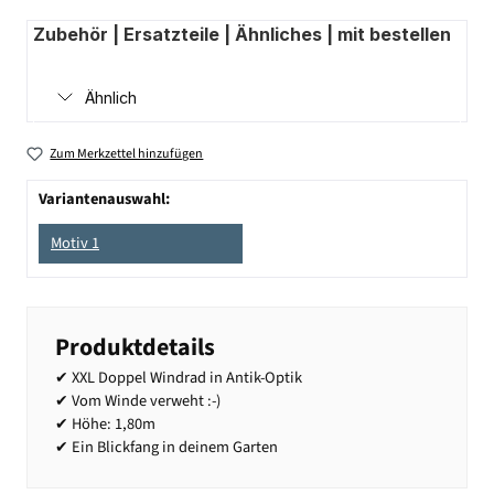
Zubehör | Ersatzteile | Ähnliches | mit bestellen
Ähnlich
Zum Merkzettel hinzufügen
Variantenauswahl:
Motiv 1
Produktdetails
✔ XXL Doppel Windrad in Antik-Optik
✔ Vom Winde verweht :-)
✔ Höhe: 1,80m
✔ Ein Blickfang in deinem Garten