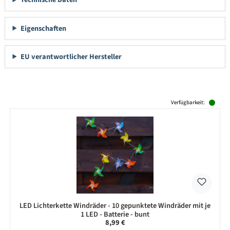
Eigenschaften
EU verantwortlicher Hersteller
Produktgalerie überspringen
Verfügbarkeit:
LED Lichterkette Windräder - 10 gepunktete Windräder mit je
1 LED - Batterie - bunt
Regulärer Preis:
8,99 €