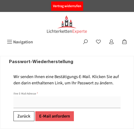
alt springen
Vertrag widerrufen
Navigation
Passwort-Wiederherstellung
Wir senden Ihnen eine Bestätigungs-E-Mail. Klicken Sie auf
den darin enthaltenen Link, um Ihr Passwort zu ändern.
Ihre E-Mail-Adresse
*
Zurück
E-Mail anfordern