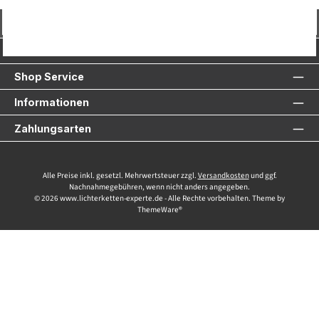
Vertrag widerrufen
Service-Hotline
Shop Service
Informationen
Zahlungsarten
Alle Preise inkl. gesetzl. Mehrwertsteuer zzgl.
Versandkosten
und ggf.
Nachnahmegebühren, wenn nicht anders angegeben.
© 2026 www.lichterketten-experte.de - Alle Rechte vorbehalten. Theme by
ThemeWare®