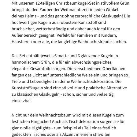
Mit unserem 12-teiligen Christbaumkugel-Set in stilvollem Grün
bringst du den Zauber der Weihnachtszeit in jeden Winkel
deines Heims - und das ganz ohne zerbrechliche Glaskugeln! Die
hochwertigen Kugeln aus robustem Kunststoff sind
bruchsicher, wetterbeständig und daher auch ideal für den
Außenbereich geeignet. Perfekt für Familien mit Kindern,
Haustieren oder alle, die langlebige Weihnachtsfreude suchen.
Das Set enthält jeweils 6 matte und 6 glänzende Kugeln in
harmonischem Grün, die für ein abwechslungsreiches,
elegantes Gesamtbild sorgen. Die verschiedenen Oberflächen
fangen das Licht auf unterschiedliche Weise ein und bringen so
Tiefe und Lebendigkeit in deine Weihnachtsdekoration. Die
Kunststoffkugeln sind eine stilvolle und praktische Alternative
zu klassischen Glaskugeln - schön, sicher und vielseitig
einsetzbar.
Nicht nur dein Weihnachtsbaum wird mit diesen Kugeln zum
festlichen Hingucker! Auch als Tischdekoration sorgen sie für
glanzvolle Highlights - zum Beispiel als Teil eines festlich
gedeckten Tisches oder als Akzent in einem stilvollen