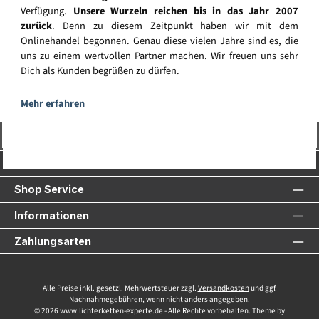
Verfügung.
Unsere Wurzeln reichen bis in das Jahr 2007
zurück
. Denn zu diesem Zeitpunkt haben wir mit dem
Onlinehandel begonnen. Genau diese vielen Jahre sind es, die
uns zu einem wertvollen Partner machen. Wir freuen uns sehr
Dich als Kunden begrüßen zu dürfen.
Mehr erfahren
Vertrag widerrufen
Service-Hotline
Shop Service
Informationen
Zahlungsarten
Alle Preise inkl. gesetzl. Mehrwertsteuer zzgl.
Versandkosten
und ggf.
Nachnahmegebühren, wenn nicht anders angegeben.
© 2026 www.lichterketten-experte.de - Alle Rechte vorbehalten. Theme by