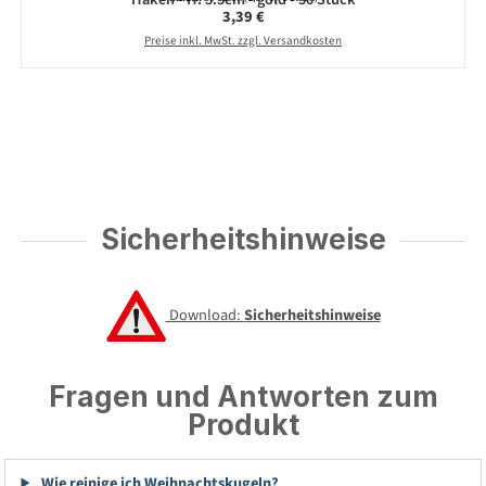
Regulärer Preis:
3,39 €
Preise inkl. MwSt. zzgl. Versandkosten
Sicherheitshinweise
Download:
Sicherheitshinweise
Fragen und Antworten zum
Produkt
Wie reinige ich Weihnachtskugeln?