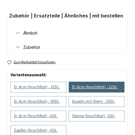
Zubehör | Ersatzteile | Ähnliches | mit bestellen
Ähnlich
Zubehör
Zum Merkzettel hinzufügen
Variantenauswahl:
D: 4cm (bruchfest) - 16St.
D: 6cm (bruchfest) - 12St.
D: 6cm (bruchfest) - 30St.
Kugeln mit Stern - 33St.
D: 8cm (bruchfest) - 6St.
Sterne (bruchfest) - 6St.
Zapfen (bruchfest) - 6St.