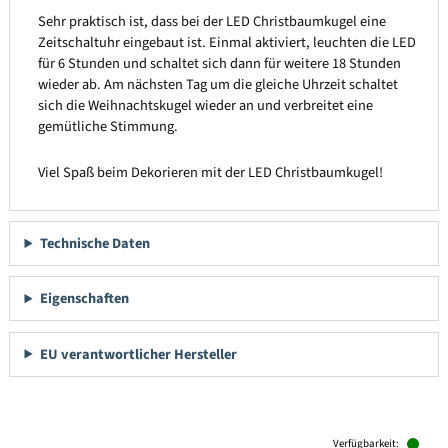
Sehr praktisch ist, dass bei der LED Christbaumkugel eine
Zeitschaltuhr eingebaut ist. Einmal aktiviert, leuchten die LED
für 6 Stunden und schaltet sich dann für weitere 18 Stunden
wieder ab. Am nächsten Tag um die gleiche Uhrzeit schaltet
sich die Weihnachtskugel wieder an und verbreitet eine
gemütliche Stimmung.
Viel Spaß beim Dekorieren mit der LED Christbaumkugel!
Technische Daten
Eigenschaften
EU verantwortlicher Hersteller
Produktgalerie überspringen
Verfügbarkeit: