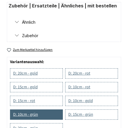
Zubehör | Ersatzteile | Ähnliches | mit bestellen
Ähnlich
Zubehör
Zum Merkzettel hinzufügen
Variantenauswahl:
D: 20cm - gold
D: 20cm - rot
D: 15cm - gold
D: 10cm - rot
D: 15cm - rot
D: 10cm - gold
D: 10cm - grün
D: 15cm - grün