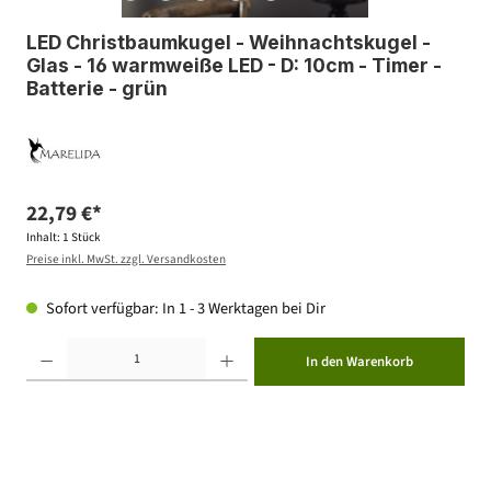
LED Christbaumkugel - Weihnachtskugel -
Glas - 16 warmweiße LED - D: 10cm - Timer -
Batterie - grün
22,79 €*
Inhalt:
1 Stück
Preise inkl. MwSt. zzgl. Versandkosten
Sofort verfügbar: In 1 - 3 Werktagen bei Dir
Produkt Anzahl: Gib den gewünschten Wert ein oder benutze die Schaltflächen um die Anzahl zu erhöhen ode
In den Warenkorb