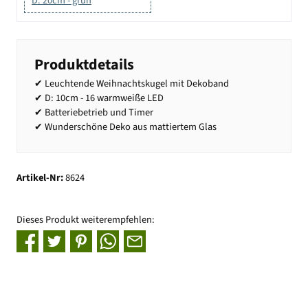
D: 20cm - grün
Produktdetails
✔ Leuchtende Weihnachtskugel mit Dekoband
✔ D: 10cm - 16 warmweiße LED
✔ Batteriebetrieb und Timer
✔ Wunderschöne Deko aus mattiertem Glas
Artikel-Nr:
8624
Dieses Produkt weiterempfehlen: