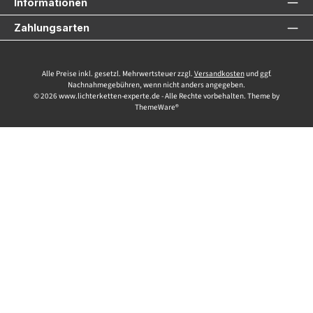
Informationen
Zahlungsarten
Alle Preise inkl. gesetzl. Mehrwertsteuer zzgl.
Versandkosten
und ggf.
Nachnahmegebühren, wenn nicht anders angegeben.
© 2026 www.lichterketten-experte.de - Alle Rechte vorbehalten. Theme by
ThemeWare®