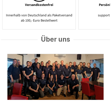
Versandkostenfrei
Persönl
Innerhalb von Deutschland als Paketversand
support
ab 100,- Euro Bestellwert
Über uns