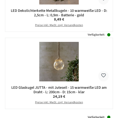
LED Dekolichterkette Metallkugeln - 10 warmweiße LED - D:
2,5cm - L: 0,9m - Batterie - gold
Regulärer Preis:
8,49 €
Preise inkl. MwSt. zzgl. Versandkosten
Verfügbarkeit:
LED Glaskugel JUTTA - mit Juteseil - 15 warmweiße LED am
Draht - L: 200cm - D: 15cm - klar
Regulärer Preis:
24,19 €
Preise inkl. MwSt. zzgl. Versandkosten
Produktgalerie überspringen
Verfügbarkeit: