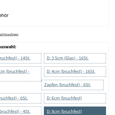
ehör
el hinzufügen
auswahl:
ruchfest) - 14St.
D: 3,5cm (Glas) - 16St.
cm (bruchfest) -
D: 4cm (bruchfest) - 16St.
Zapfen (bruchfest) - 6St.
ruchfest) - 6St.
D: 6cm (bruchfest)
bruchfest) - 4St.
D: 8cm (bruchfest)