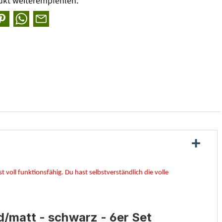
ukt weiterempfehlen:
 voll funktionsfähig. Du hast selbstverständlich die volle
/matt - schwarz - 6er Set