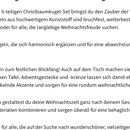
 6-teiligen Christbaumkugel-Set bringst du den Zauber der
eln aus hochwertigem Kunststoff sind bruchfest, wetterbes
 oder für alle, die langlebige Weihnachtsfreude suchen.
ln, die sich harmonisch ergänzen und für eine abwechslungs
 zum festlichen Blickfang! Auch auf dem Tisch machen sie 
ichen Tafel. Adventsgestecke und -kränze lassen sich damit e
nkelnde Akzente und sorgen für eine rundum weihnachtlich
n gestaltest du deine Weihnachtszeit ganz nach deinem Ges
rialien kombinieren und sorgen überall für eine behaglich
 für alle, die auf der Suche nach wunderschöner, vielseitig