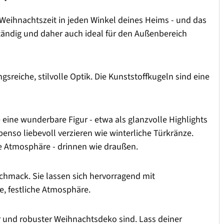
 Weihnachtszeit in jeden Winkel deines Heims - und das
tändig und daher auch ideal für den Außenbereich
reiche, stilvolle Optik. Die Kunststoffkugeln sind eine
eine wunderbare Figur - etwa als glanzvolle Highlights
benso liebevoll verzieren wie winterliche Türkränze.
e Atmosphäre - drinnen wie draußen.
chmack. Sie lassen sich hervorragend mit
e, festliche Atmosphäre.
er und robuster Weihnachtsdeko sind. Lass deiner