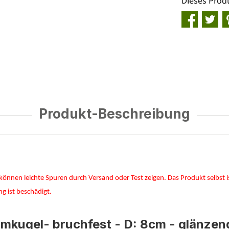
Dieses Prod
Produkt-Beschreibung
können leichte Spuren durch Versand oder Test zeigen. Das Produkt selbst ist
g ist beschädigt.
kugel- bruchfest - D: 8cm - glänzend