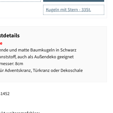
Kugeln mit Stern - 33St.
tdetails
e
ende und matte Baumkugeln in Schwarz
nststoff, auch als Außendeko geeignet
messer: 8cm
für Adventskranz, Türkranz oder Dekoschale
31452