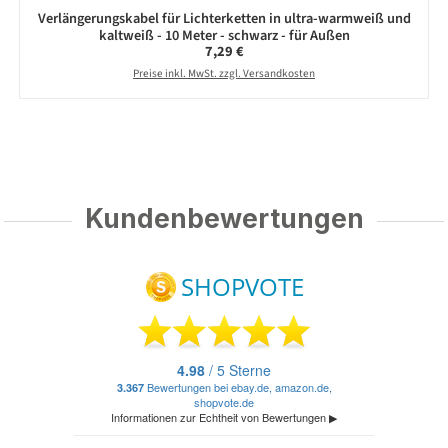
Verlängerungskabel für Lichterketten in ultra-warmweiß und
kaltweiß - 10 Meter - schwarz - für Außen
Regulärer Preis:
7,29 €
Preise inkl. MwSt. zzgl. Versandkosten
Kundenbewertungen