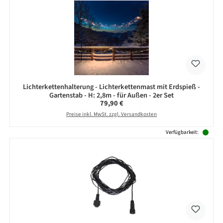
Lichterkettenhalterung - Lichterkettenmast mit Erdspieß -
Gartenstab - H: 2,8m - für Außen - 2er Set
Regulärer Preis:
79,90 €
Preise inkl. MwSt. zzgl. Versandkosten
Verfügbarkeit: