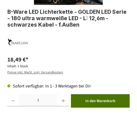
B-Ware LED Lichterkette - GOLDEN LED Serie
- 180 ultra warmweiße LED - L: 12,6m -
schwarzes Kabel - f.Außen
18,49 €*
Inhalt:
1 Stück
Preise inkl. MwSt. zzgl. Versandkosten
Sofort verfügbar: In 1 - 3 Werktagen bei Dir
Produkt Anzahl: Gib den gewünschten Wert ein oder benutze die Schaltflächen um die Anzahl zu erhöhen ode
In den Warenkorb