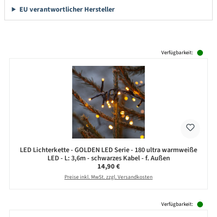
EU verantwortlicher Hersteller
Produktgalerie überspringen
Verfügbarkeit:
LED Lichterkette - GOLDEN LED Serie - 180 ultra warmweiße
LED - L: 3,6m - schwarzes Kabel - f. Außen
Regulärer Preis:
14,90 €
Preise inkl. MwSt. zzgl. Versandkosten
Produktgalerie überspringen
Verfügbarkeit: