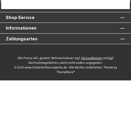
Service-Hotline
Shop Service
Informationen
Zahlungsarten
Alle Preise inkl. gesetzl. Mehrwertsteuer zzgl.
Versandkosten
und ggf.
Nachnahmegebühren, wenn nicht anders angegeben.
© 2026 www.lichterketten-experte.de - Alle Rechte vorbehalten. Theme by
ThemeWare®