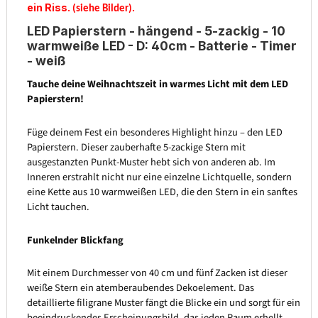
ein Riss.
(siehe Bilder).
LED Papierstern - hängend - 5-zackig - 10
warmweiße LED - D: 40cm - Batterie - Timer
- weiß
Tauche deine Weihnachtszeit in warmes Licht mit dem LED
Papierstern!
Füge deinem Fest ein besonderes Highlight hinzu – den LED
Papierstern. Dieser zauberhafte 5-zackige Stern mit
ausgestanzten Punkt-Muster hebt sich von anderen ab. Im
Inneren erstrahlt nicht nur eine einzelne Lichtquelle, sondern
eine Kette aus 10 warmweißen LED, die den Stern in ein sanftes
Licht tauchen.
Funkelnder Blickfang
Mit einem Durchmesser von 40 cm und fünf Zacken ist dieser
weiße Stern ein atemberaubendes Dekoelement. Das
detaillierte filigrane Muster fängt die Blicke ein und sorgt für ein
beeindruckendes Erscheinungsbild, das jeden Raum erhellt.