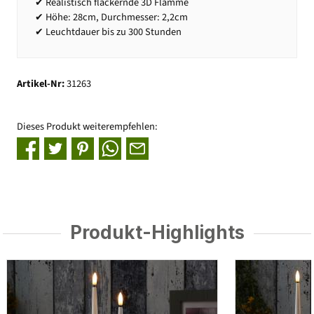
✔ Realistisch flackernde 3D Flamme
✔ Höhe: 28cm, Durchmesser: 2,2cm
✔ Leuchtdauer bis zu 300 Stunden
Artikel-Nr:
31263
Dieses Produkt weiterempfehlen:
Produkt-Highlights