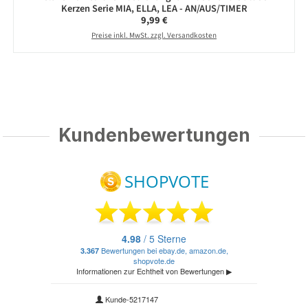
Kerzen Serie MIA, ELLA, LEA - AN/AUS/TIMER
Regulärer Preis:
9,99 €
Preise inkl. MwSt. zzgl. Versandkosten
Kundenbewertungen