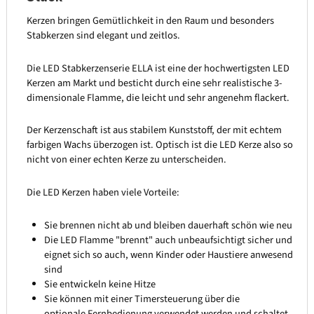
Kerzen bringen Gemütlichkeit in den Raum und besonders
Stabkerzen sind elegant und zeitlos.
Die LED Stabkerzenserie ELLA ist eine der hochwertigsten LED
Kerzen am Markt und besticht durch eine sehr realistische 3-
dimensionale Flamme, die leicht und sehr angenehm flackert.
Der Kerzenschaft ist aus stabilem Kunststoff, der mit echtem
farbigen Wachs überzogen ist. Optisch ist die LED Kerze also so
nicht von einer echten Kerze zu unterscheiden.
Die LED Kerzen haben viele Vorteile:
Sie brennen nicht ab und bleiben dauerhaft schön wie neu
Die LED Flamme "brennt" auch unbeaufsichtigt sicher und
eignet sich so auch, wenn Kinder oder Haustiere anwesend
sind
Sie entwickeln keine Hitze
Sie können mit einer Timersteuerung über die
optionale Fernbedienung verwendet werden und schaltet