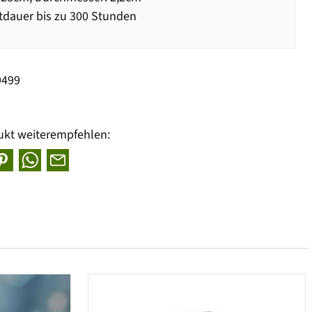
dauer bis zu 300 Stunden
9499
ukt weiterempfehlen: