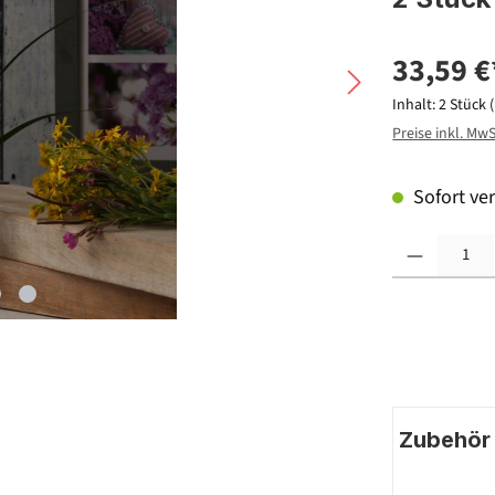
33,59 €
Inhalt:
2 Stück
Preise inkl. Mw
Sofort ver
Produkt Anzahl: G
Zubehör |