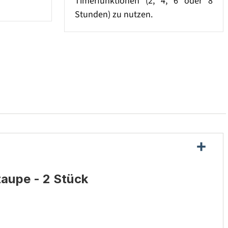
Timerfunktionen (2, 4, 6 oder 8
Stunden) zu nutzen.
taupe - 2 Stück