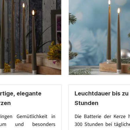
tige, elegante
Leuchtdauer bis zu
rzen
Stunden
ingen Gemütlichkeit in
Die Batterie der Kerze 
um und besonders
300 Stunden bei täglich