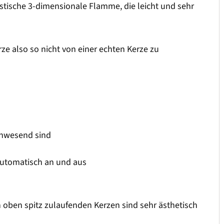
istische 3-dimensionale Flamme, die leicht und sehr
rze also so nicht von einer echten Kerze zu
anwesend sind
automatisch an und aus
h oben spitz zulaufenden Kerzen sind sehr ästhetisch