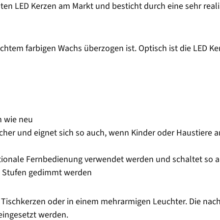
sten LED Kerzen am Markt und besticht durch eine sehr real
echtem farbigen Wachs überzogen ist. Optisch ist die LED Ke
n wie neu
cher und eignet sich so auch, wenn Kinder oder Haustiere 
ptionale Fernbedienung verwendet werden und schaltet so 
n Stufen gedimmt werden
ls Tischkerzen oder in einem mehrarmigen Leuchter. Die nac
eingesetzt werden.