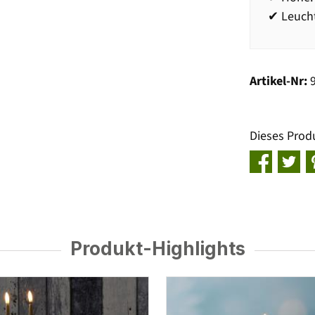
✔ Leucht
Artikel-Nr:
Dieses Prod
Produkt-Highlights