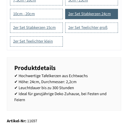
7,5cm - 10cm
5cm - 15cm
10cm - 20cm
2er Set Stabkerzen 24cm
2er Set Stabkerzen 15cm
2er Set Teelichter groß
2er Set Teelichter klein
Produktdetails
✔ Hochwertige Tafelkerzen aus Echtwachs
✔ Höhe: 24cm, Durchmesser: 2,2cm
✔ Leuchtdauer bis zu 300 Stunden
✔ Ideal für ganzjährige Deko Zuhause, bei Festen und
Feiern
Artikel-Nr:
11697