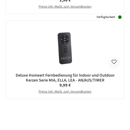
2,96 €
Preise inkl. MwSt. zzgl. Versandkosten
Verfügbarkeit:
Deluxe Homeart Fernbedienung für Indoor und Outdoor
Kerzen Serie MIA, ELLA, LEA - AN/AUS/TIMER
Regulärer Preis:
9,99 €
Preise inkl. MwSt. zzgl. Versandkosten