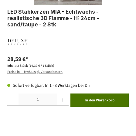
LED Stabkerzen MIA - Echtwachs -
realistische 3D Flamme - H: 24cm -
sand/taupe - 2 Stk
28,59 €*
Inhalt:
2 Stück
(14,30 € / 1 Stück)
Preise inkl. MwSt. zzgl. Versandkosten
Sofort verfügbar: In 1 - 3 Werktagen bei Dir
Produkt Anzahl: Gib den gewünschten Wert ein oder benutze die Schaltflächen um die Anzahl zu erhöhen ode
In den Warenkorb