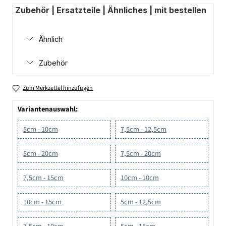
Zubehör | Ersatzteile | Ähnliches | mit bestellen
Ähnlich
Zubehör
Zum Merkzettel hinzufügen
Variantenauswahl:
5cm - 10cm
7,5cm - 12,5cm
5cm - 20cm
7,5cm - 20cm
7,5cm - 15cm
10cm - 10cm
10cm - 15cm
5cm - 12,5cm