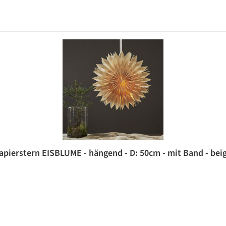
apierstern EISBLUME - hängend - D: 50cm - mit Band - bei