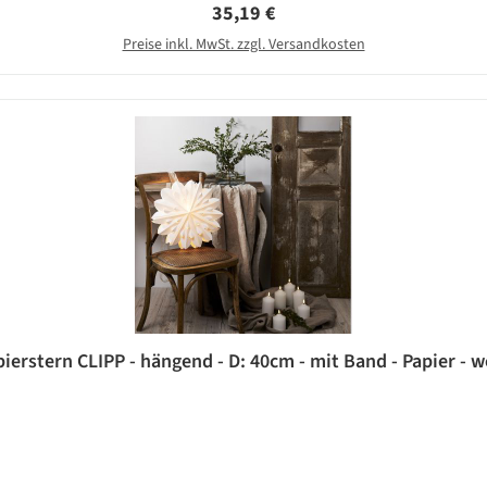
Regulärer Preis:
35,19 €
Preise inkl. MwSt. zzgl. Versandkosten
pierstern CLIPP - hängend - D: 40cm - mit Band - Papier - w