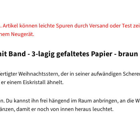
 Artikel können leichte Spuren durch Versand oder Test zeig
einem Neugerät.
it Band - 3-lagig gefaltetes Papier - braun
efertigter Weihnachtsstern, der in seiner aufwändigen Sche
r einem Eiskristall ähnelt.
den. Du kannst ihn frei hängend im Raum anbringen, an die
änzen, damit er noch von innen heraus leuchtet.