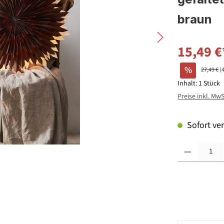
braun
15,49 €
%
27,49 €
(
Inhalt:
1 Stück
Preise inkl. Mw
Sofort ver
Produkt Anzahl: G