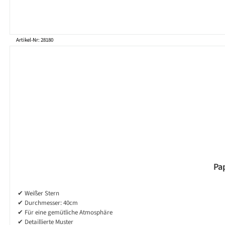
Artikel-Nr: 28180
Pa
✔ Weißer Stern
✔ Durchmesser: 40cm
✔ Für eine gemütliche Atmosphäre
✔ Detaillierte Muster