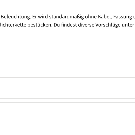
 Beleuchtung. Er wird standardmäßig ohne Kabel, Fassung un
elichterkette bestücken. Du findest diverse Vorschläge unte