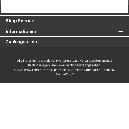
Service-Hotline
Shop Service
Informationen
Zahlungsarten
Alle Preise inkl. gesetzl. Mehrwertsteuer zzgl.
Versandkosten
und ggf.
Nachnahmegebühren, wenn nicht anders angegeben.
© 2026 www.lichterketten-experte.de - Alle Rechte vorbehalten. Theme by
ThemeWare®