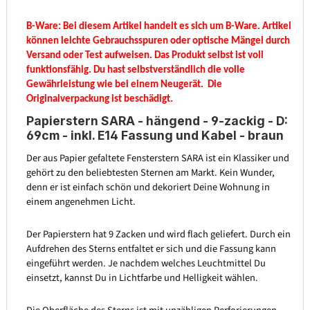
B-Ware:
Bei diesem Artikel handelt es sich um B-Ware. Artikel
können leichte Gebrauchsspuren oder optische Mängel durch
Versand oder Test aufweisen. Das Produkt selbst ist voll
funktionsfähig. Du hast selbstverständlich die volle
Gewährleistung wie bei einem Neugerät.
Die
Originalverpackung ist beschädigt.
Papierstern SARA - hängend - 9-zackig - D:
69cm - inkl. E14 Fassung und Kabel - braun
Der aus Papier gefaltete Fensterstern SARA ist ein Klassiker und
gehört zu den beliebtesten Sternen am Markt. Kein Wunder,
denn er ist einfach schön und dekoriert Deine Wohnung in
einem angenehmen Licht.
Der Papierstern hat 9 Zacken und wird flach geliefert. Durch ein
Aufdrehen des Sterns entfaltet er sich und die Fassung kann
eingeführt werden. Je nachdem welches Leuchtmittel Du
einsetzt, kannst Du in Lichtfarbe und Helligkeit wählen.