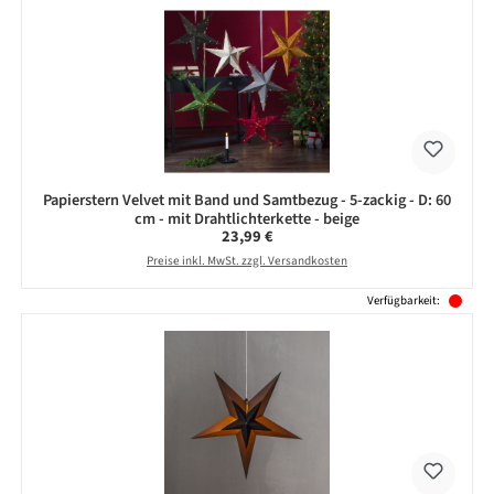
Papierstern Velvet mit Band und Samtbezug - 5-zackig - D: 60
cm - mit Drahtlichterkette - beige
Regulärer Preis:
23,99 €
Preise inkl. MwSt. zzgl. Versandkosten
Verfügbarkeit: