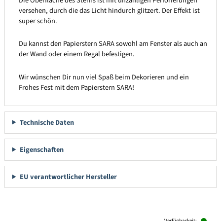
Die Oberfläche des Sterns ist mit unzähligen Perforierungen
versehen, durch die das Licht hindurch glitzert. Der Effekt ist
super schön.
Du kannst den Papierstern SARA sowohl am Fenster als auch an
der Wand oder einem Regal befestigen.
Wir wünschen Dir nun viel Spaß beim Dekorieren und ein
Frohes Fest mit dem Papierstern SARA!
Technische Daten
Eigenschaften
EU verantwortlicher Hersteller
Produktgalerie überspringen
Verfügbarkeit: