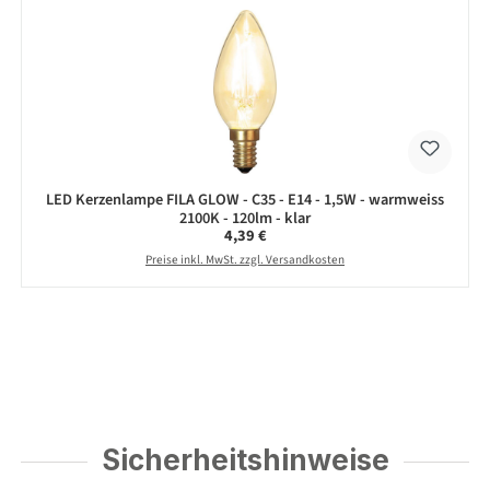
LED Kerzenlampe FILA GLOW - C35 - E14 - 1,5W - warmweiss
2100K - 120lm - klar
Regulärer Preis:
4,39 €
Preise inkl. MwSt. zzgl. Versandkosten
Sicherheitshinweise