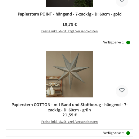
Papierstern POINT - hängend - 7-zackig - D: 60cm - gold
Regulärer Preis:
10,79 €
Preise inkl. MwSt. zzgl. Versandkosten
Verfügbarkeit:
Papierstern COTTON - mit Band und Stoffbezug - hängend - 7-
zackig - D: 60cm - grün
Regulärer Preis:
21,59 €
Preise inkl. MwSt. zzgl. Versandkosten
Verfügbarkeit: