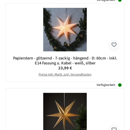
Papierstern - glitzernd - 7-zackig - hängend - D: 60cm - inkl.
E14 Fassung u. Kabel - weiß, silber
Regulärer Preis:
23,99 €
Preise inkl. MwSt. zzgl. Versandkosten
Verfügbarkeit: