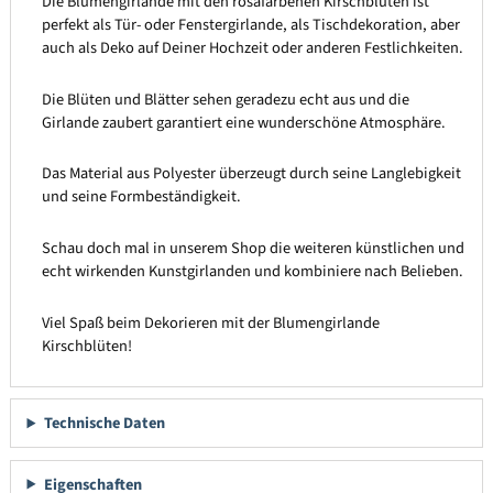
Die Blumengirlande mit den rosafarbenen Kirschblüten ist
perfekt als Tür- oder Fenstergirlande, als Tischdekoration, aber
auch als Deko auf Deiner Hochzeit oder anderen Festlichkeiten.
Die Blüten und Blätter sehen geradezu echt aus und die
Girlande zaubert garantiert eine wunderschöne Atmosphäre.
Das Material aus Polyester überzeugt durch seine Langlebigkeit
und seine Formbeständigkeit.
Schau doch mal in unserem Shop die weiteren künstlichen und
echt wirkenden Kunstgirlanden und kombiniere nach Belieben.
Viel Spaß beim Dekorieren mit der Blumengirlande
Kirschblüten!
Technische Daten
Eigenschaften