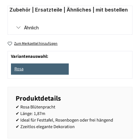
Zubehör | Ersatzteile | Ähnliches | mit bestellen
Ähnlich
Zum Merkzettel hinzufügen
Variantenauswahl:
Rosa
Produktdetails
✔ Rosa Blütenpracht
✔ Länge: 1,87m
✔ Ideal für Festtafel, Rosenbogen oder frei hängend
✔ Zzeitlos elegante Dekoration