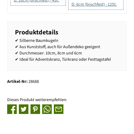
D: 10cm (bruchfest) - 4St.
D: 6cm (bruchfest) - 12St.
Produktdetails
✔ Silberne Baumkugeln
✔ Aus Kunststoff, auch für Außendeko geeigent
✔ Durchmesser: 10cm, 8cm und 6cm
✔ Ideal für Adventskranz, Türkranz oder Festtagstafel
Artikel-Nr:
28688
Dieses Produkt weiterempfehlen: