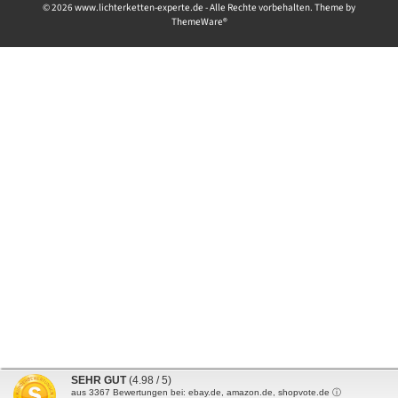
© 2026 www.lichterketten-experte.de - Alle Rechte vorbehalten. Theme by
ThemeWare®
SEHR GUT
(4.98 / 5)
aus
3367
Bewertungen bei: ebay.de, amazon.de, shopvote.de ⓘ