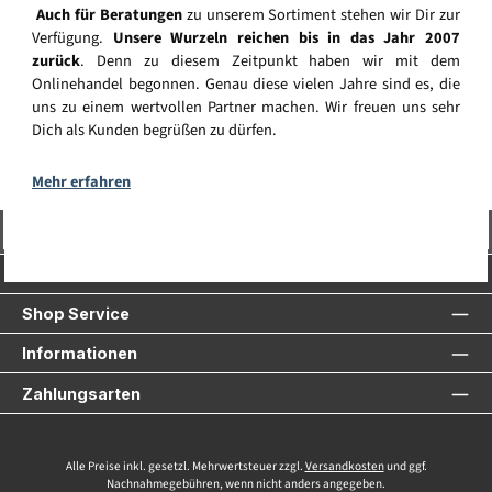
Auch für Beratungen
zu unserem Sortiment stehen wir Dir zur
Verfügung.
Unsere Wurzeln reichen bis in das Jahr 2007
zurück
. Denn zu diesem Zeitpunkt haben wir mit dem
Onlinehandel begonnen. Genau diese vielen Jahre sind es, die
uns zu einem wertvollen Partner machen. Wir freuen uns sehr
Dich als Kunden begrüßen zu dürfen.
Mehr erfahren
Vertrag widerrufen
Service-Hotline
Shop Service
Informationen
Zahlungsarten
Alle Preise inkl. gesetzl. Mehrwertsteuer zzgl.
Versandkosten
und ggf.
Nachnahmegebühren, wenn nicht anders angegeben.