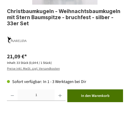
Christbaumkugeln - Weihnachtsbaumkugeln
mit Stern Baumspitze - bruchfest - silber -
33er Set
21,09 €*
Inhalt:
33 Stück
(0,64 € / 1 Stück)
Preise inkl. MwSt. zzgl. Versandkosten
Sofort verfügbar: In 1 - 3 Werktagen bei Dir
Produkt Anzahl: Gib den gewünschten Wert ein oder benutze die Schaltflächen um die Anzahl zu erhöhen ode
In den Warenkorb