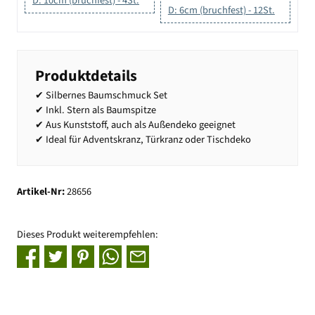
D: 10cm (bruchfest) - 4St.
D: 6cm (bruchfest) - 12St.
Produktdetails
✔ Silbernes Baumschmuck Set
✔ Inkl. Stern als Baumspitze
✔ Aus Kunststoff, auch als Außendeko geeignet
✔ Ideal für Adventskranz, Türkranz oder Tischdeko
Artikel-Nr:
28656
Dieses Produkt weiterempfehlen: