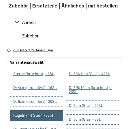
Zubehör | Ersatzteile | Ähnliches | mit bestellen
Ähnlich
Zubehör
Zum Merkzettel hinzufügen
Variantenauswahl:
Sterne (bruchfest) - 6St.
D: 5/6/7cm (Glas) - 42St.
D: 4cm (bruchfest) - 16St.
D: 6/8/10cm (bruchfest) -
26St.
D: 6cm (bruchfest) - 30St.
D: 6cm (Glas) - 20St.
Kugeln mit Stern - 33St.
D: 8cm (Glas) - 6St.