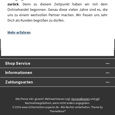
zurück
. Denn zu diesem Zeitpunkt haben wir mit dem
Onlinehandel begonnen. Genau diese vielen Jahre sind es, die
uns zu einem wertvollen Partner machen. Wir freuen uns sehr
Dich als Kunden begrüßen zu dürfen.
Mehr erfahren
Vertrag widerrufen
Service-Hotline
Shop Service
Informationen
Zahlungsarten
Alle Preise inkl. gesetzl. Mehrwertsteuer zzgl.
Versandkosten
und ggf.
Nachnahmegebühren, wenn nicht anders angegeben.
© 2026 www.lichterketten-experte.de - Alle Rechte vorbehalten. Theme by
ThemeWare®