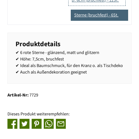
D: 6cm (bruchfest) - 12St.
Sterne (bruchfest) - 6St.
Produktdetails
✔ 6 rote Sterne - glänzend, matt und glitzern
✔ Höhe: 7,5cm, bruchfest
✔ Ideal als Baumschmuck, für den Kranz o. als Tischdeko
✔ Auch als Außendekoration geeignet
Artikel-Nr:
7729
Dieses Produkt weiterempfehlen: