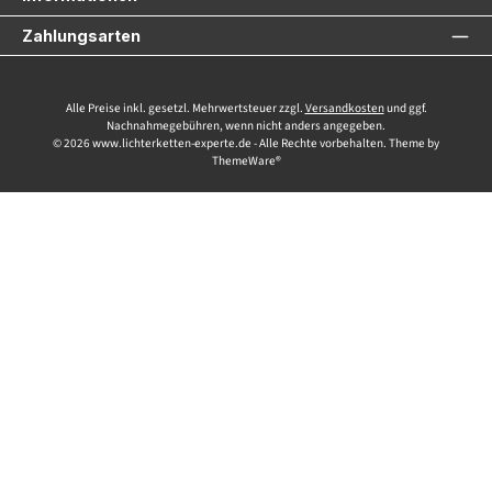
Zahlungsarten
Alle Preise inkl. gesetzl. Mehrwertsteuer zzgl.
Versandkosten
und ggf.
Nachnahmegebühren, wenn nicht anders angegeben.
© 2026 www.lichterketten-experte.de - Alle Rechte vorbehalten. Theme by
ThemeWare®