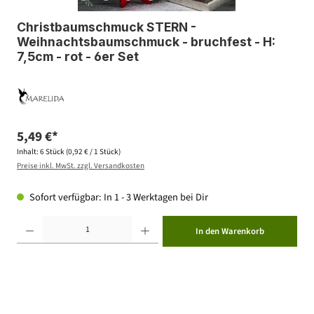
Christbaumschmuck STERN -
Weihnachtsbaumschmuck - bruchfest - H:
7,5cm - rot - 6er Set
5,49 €*
Inhalt:
6 Stück
(0,92 € / 1 Stück)
Preise inkl. MwSt. zzgl. Versandkosten
Sofort verfügbar: In 1 - 3 Werktagen bei Dir
Produkt Anzahl: Gib den gewünschten Wert ein oder benutze die Schaltflächen um die Anzahl zu erhöhen ode
In den Warenkorb