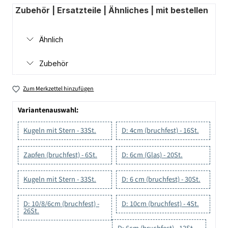
Zubehör | Ersatzteile | Ähnliches | mit bestellen
Ähnlich
Zubehör
Zum Merkzettel hinzufügen
Variantenauswahl:
Kugeln mit Stern - 33St.
D: 4cm (bruchfest) - 16St.
Zapfen (bruchfest) - 6St.
D: 6cm (Glas) - 20St.
Kugeln mit Stern - 33St.
D: 6 cm (bruchfest) - 30St.
D: 10/8/6cm (bruchfest) -
D: 10cm (bruchfest) - 4St.
26St.