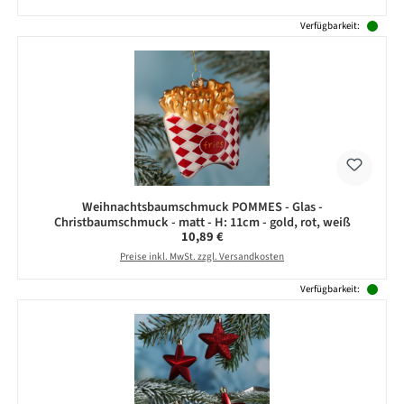
Verfügbarkeit:
Weihnachtsbaumschmuck POMMES - Glas -
Christbaumschmuck - matt - H: 11cm - gold, rot, weiß
Regulärer Preis:
10,89 €
Preise inkl. MwSt. zzgl. Versandkosten
Verfügbarkeit: