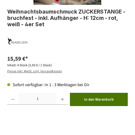
Weihnachtsbaumschmuck ZUCKERSTANGE -
bruchfest - inkl. Aufhänger - H: 12cm - rot,
weiß - 4er Set
15,59 €*
Inhalt:
4 Stück
(3,90 € / 1 Stück)
Preise inkl. MwSt. zzgl. Versandkosten
Sofort verfügbar: In 1 - 3 Werktagen bei Dir
Produkt Anzahl: Gib den gewünschten Wert ein oder benutze die Schaltflächen um die Anzahl zu erhöhen ode
In den Warenkorb