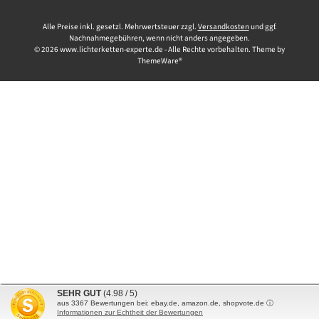
Alle Preise inkl. gesetzl. Mehrwertsteuer zzgl.
Versandkosten
und ggf.
Nachnahmegebühren, wenn nicht anders angegeben.
© 2026 www.lichterketten-experte.de - Alle Rechte vorbehalten. Theme by
ThemeWare®
SEHR GUT
(4.98 / 5)
aus
3367
Bewertungen bei: ebay.de, amazon.de, shopvote.de ⓘ
Informationen zur Echtheit der Bewertungen