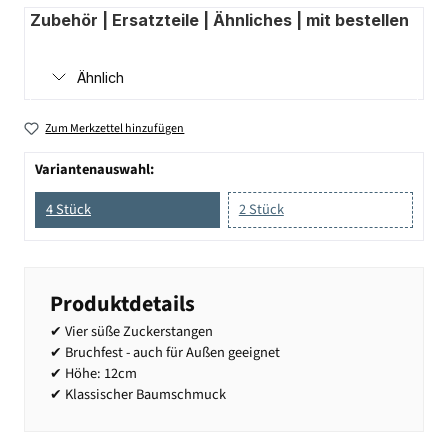
Zubehör | Ersatzteile | Ähnliches | mit bestellen
Ähnlich
Zum Merkzettel hinzufügen
Variantenauswahl:
4 Stück
2 Stück
Produktdetails
✔ Vier süße Zuckerstangen
✔ Bruchfest - auch für Außen geeignet
✔ Höhe: 12cm
✔ Klassischer Baumschmuck