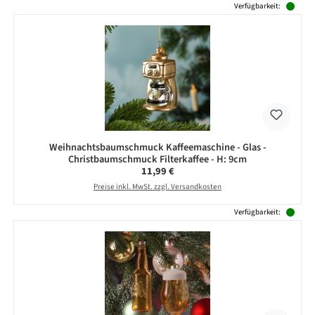
Verfügbarkeit:
Weihnachtsbaumschmuck Kaffeemaschine - Glas -
Christbaumschmuck Filterkaffee - H: 9cm
Regulärer Preis:
11,99 €
Preise inkl. MwSt. zzgl. Versandkosten
Verfügbarkeit: