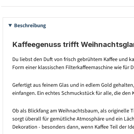
Beschreibung
Kaffeegenuss trifft Weihnachtsgl
Du liebst den Duft von frisch gebrühtem Kaffee und k
Form einer klassischen Filterkaffeemaschine wie für 
Gefertigt aus feinem Glas und in edlem Gold gehalten,
einfangen. Ein echtes Schmuckstück für alle, die den
Ob als Blickfang am Weihnachtsbaum, als originelle Ti
sorgt überall für gemütliche Atmosphäre und ein Läche
Dekoration - besonders dann, wenn Kaffee Teil der Iden