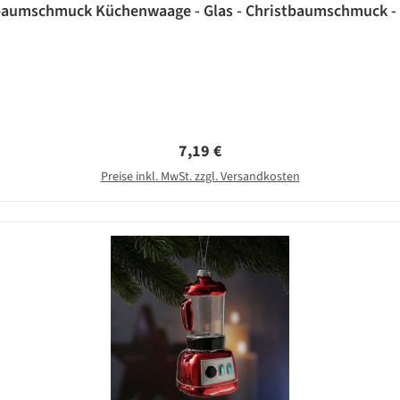
aumschmuck Küchenwaage - Glas - Christbaumschmuck - H
Regulärer Preis:
7,19 €
Preise inkl. MwSt. zzgl. Versandkosten