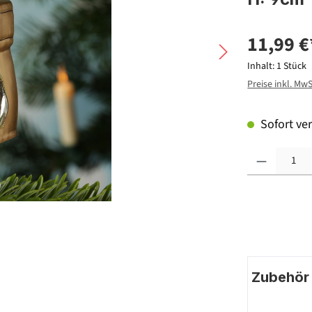
11,99 €
Inhalt:
1 Stück
Preise inkl. Mw
Sofort ver
Produkt Anzahl: G
Zubehör |