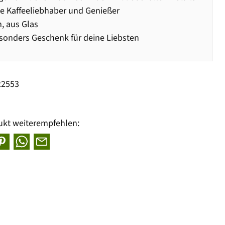
le Kaffeeliebhaber und Genießer
, aus Glas
sonders Geschenk für deine Liebsten
22553
ukt weiterempfehlen: