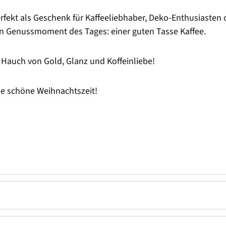
ekt als Geschenk für Kaffeeliebhaber, Deko-Enthusiasten od
n Genussmoment des Tages: einer guten Tasse Kaffee.
Hauch von Gold, Glanz und Koffeinliebe!
ne schöne Weihnachtszeit!