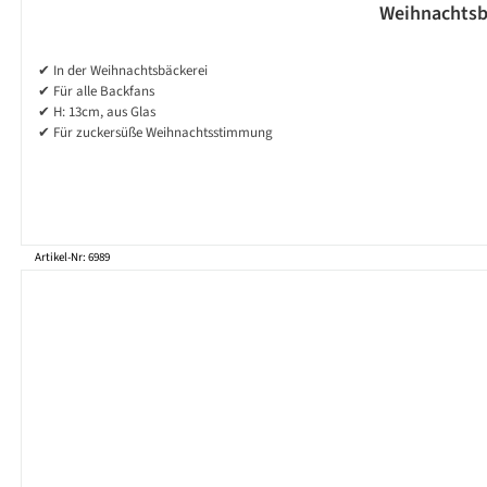
Weihnachtsb
✔ In der Weihnachtsbäckerei
✔ Für alle Backfans
✔ H: 13cm, aus Glas
✔ Für zuckersüße Weihnachtsstimmung
Artikel-Nr: 6989