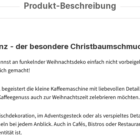
Produkt-Beschreibung
anz - der besondere Christbaumschmuc
annst an funkelnder Weihnachtsdeko einfach nicht vorbeige
Dich gemacht!
 begeistert die kleine Kaffeemaschine mit liebevollen Deta
 Kaffeegenuss auch zur Weihnachtszeit zelebrieren möchten.
schdekoration, im Adventsgesteck oder als verspieltes Deta
ln bei jedem Anblick. Auch in Cafés, Bistros oder Restaurant
tität ist.