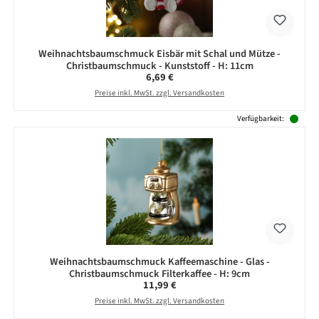
Weihnachtsbaumschmuck Eisbär mit Schal und Mütze -
Christbaumschmuck - Kunststoff - H: 11cm
Regulärer Preis:
6,69 €
Preise inkl. MwSt. zzgl. Versandkosten
Verfügbarkeit:
Weihnachtsbaumschmuck Kaffeemaschine - Glas -
Christbaumschmuck Filterkaffee - H: 9cm
Regulärer Preis:
11,99 €
Preise inkl. MwSt. zzgl. Versandkosten