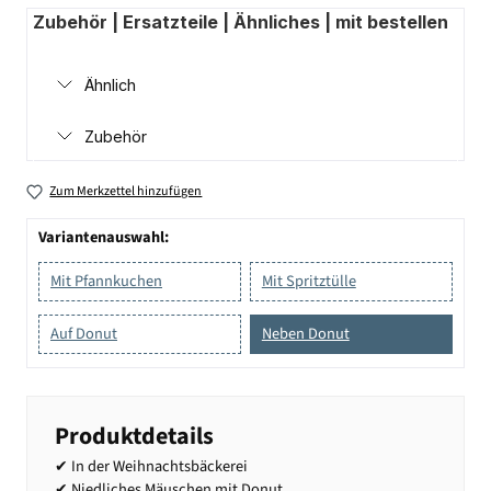
Zubehör | Ersatzteile | Ähnliches | mit bestellen
Ähnlich
Zubehör
Zum Merkzettel hinzufügen
Variantenauswahl:
Mit Pfannkuchen
Mit Spritztülle
Auf Donut
Neben Donut
Produktdetails
✔ In der Weihnachtsbäckerei
✔ Niedliches Mäuschen mit Donut