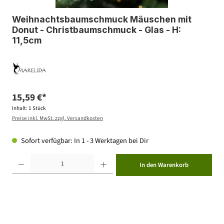
Weihnachtsbaumschmuck Mäuschen mit
Donut - Christbaumschmuck - Glas - H:
11,5cm
15,59 €*
Inhalt:
1 Stück
Preise inkl. MwSt. zzgl. Versandkosten
Sofort verfügbar: In 1 - 3 Werktagen bei Dir
Produkt Anzahl: Gib den gewünschten Wert ein oder benutze die Schaltflächen um die Anzahl zu erhöhen ode
In den Warenkorb