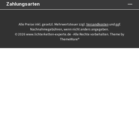
Zahlungsarten
Alle Preise inkl. gesetzl. Mehrwertsteuer zzgl.
Versandkosten
und ggf.
Nachnahmegebühren, wenn nicht anders angegeben.
© 2026 www.lichterketten-experte.de - Alle Rechte vorbehalten. Theme by
ThemeWare®