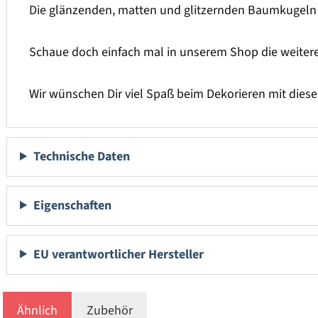
Die glänzenden, matten und glitzernden Baumkugeln se
Schaue doch einfach mal in unserem Shop die weite
Wir wünschen Dir viel Spaß beim Dekorieren mit die
Technische Daten
Eigenschaften
EU verantwortlicher Hersteller
Ähnlich
Zubehör