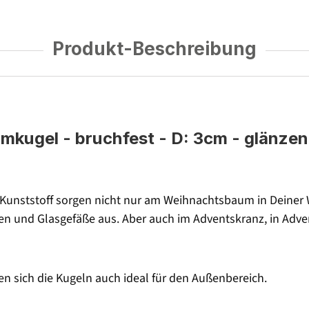
Produkt-Beschreibung
umkugel
- bruchfest - D: 3cm - glänzen
unststoff sorgen nicht nur am Weihnachtsbaum in Deiner 
len und Glasgefäße aus. Aber auch im Adventskranz, in Ad
n sich die Kugeln auch ideal für den Außenbereich.