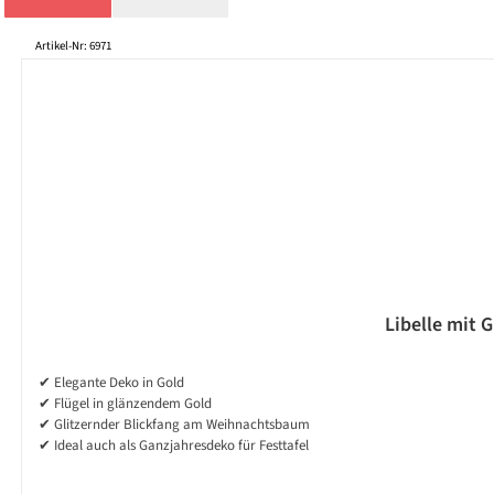
Produktgalerie überspringen
Artikel-Nr: 6971
Libelle mit 
✔ Elegante Deko in Gold
✔ Flügel in glänzendem Gold
✔ Glitzernder Blickfang am Weihnachtsbaum
✔ Ideal auch als Ganzjahresdeko für Festtafel