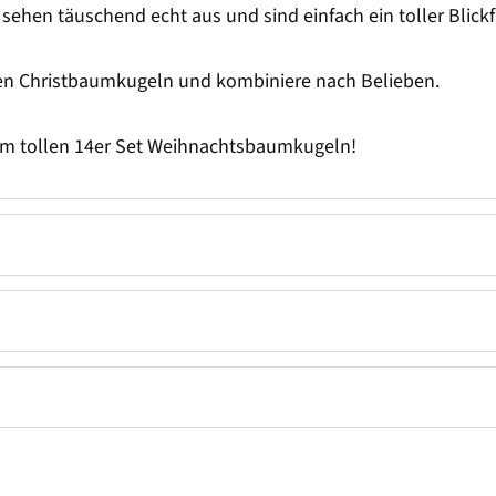
hen täuschend echt aus und sind einfach ein toller Blickf
ren Christbaumkugeln und kombiniere nach Belieben.
sem tollen 14er Set Weihnachtsbaumkugeln!