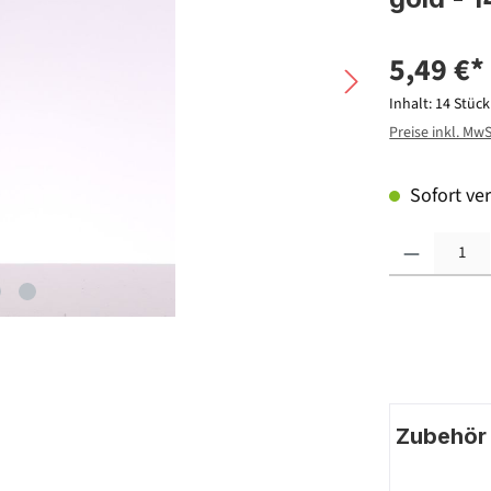
5,49 €*
Inhalt:
14 Stüc
Preise inkl. Mw
Sofort ver
Produkt Anzahl: G
Zubehör |