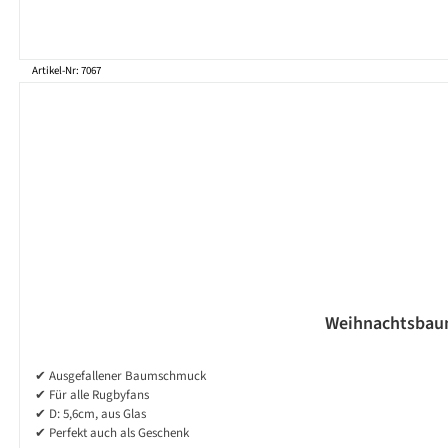
Artikel-Nr: 7067
Weihnachtsbaum
✔ Ausgefallener Baumschmuck
✔ Für alle Rugbyfans
✔ D: 5,6cm, aus Glas
✔ Perfekt auch als Geschenk