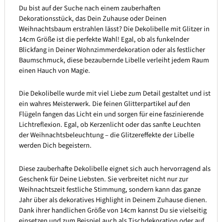
Du bist auf der Suche nach einem zauberhaften
Dekorationsstück, das Dein Zuhause oder Deinen
Weihnachtsbaum erstrahlen lässt? Die Dekolibelle mit Glitzer in
14cm Größe ist die perfekte Wahl! Egal, ob als funkelnder
Blickfang in Deiner Wohnzimmerdekoration oder als festlicher
Baumschmuck, diese bezaubernde Libelle verleiht jedem Raum
einen Hauch von Magie.
Die Dekolibelle wurde mit viel Liebe zum Detail gestaltet und ist
ein wahres Meisterwerk. Die feinen Glitterpartikel auf den
Flügeln fangen das Licht ein und sorgen für eine faszinierende
Lichtreflexion. Egal, ob Kerzenlicht oder das sanfte Leuchten
der Weihnachtsbeleuchtung – die Glitzereffekte der Libelle
werden Dich begeistern.
Diese zauberhafte Dekolibelle eignet sich auch hervorragend als
Geschenk für Deine Liebsten. Sie verbreitet nicht nur zur
Weihnachtszeit festliche Stimmung, sondern kann das ganze
Jahr über als dekoratives Highlight in Deinem Zuhause dienen.
Dank ihrer handlichen Größe von 14cm kannst Du sie vielseitig
einsetzen und zum Beispiel auch als Tischdekoration oder auf