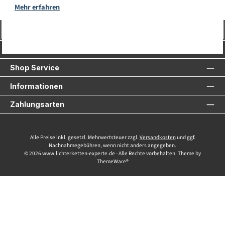
Mehr erfahren
Vertrag widerrufen
Service-Hotline
Shop Service
Informationen
Zahlungsarten
Alle Preise inkl. gesetzl. Mehrwertsteuer zzgl.
Versandkosten
und ggf.
Nachnahmegebühren, wenn nicht anders angegeben.
© 2026 www.lichterketten-experte.de - Alle Rechte vorbehalten. Theme by
ThemeWare®