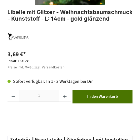
Libelle mit Glitzer - Weihnachtsbaumschmuck
- Kunststoff - L: 14cm - gold glänzend
3,69 €*
Inhalt:
1 Stück
Preise inkl. MwSt. zzgl. Versandkosten
Sofort verfügbar: In 1 - 3 Werktagen bei Dir
Produkt Anzahl: Gib den gewünschten Wert ein oder benutze die Schaltflächen um die Anzahl zu erhöhen ode
In den Warenkorb
Zubehör | Ersatzteile | Ähnliches | mit bestellen