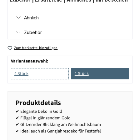
Ähnlich
Zubehör
Zum Merkzettel hinzufügen
Variantenauswahl:
4 Stück
1 Stück
Produktdetails
✔ Elegante Deko in Gold
✔ Flügel in glänzendem Gold
✔ Glitzernder Blickfang am Weihnachtsbaum
✔ Ideal auch als Ganzjahresdeko für Festtafel