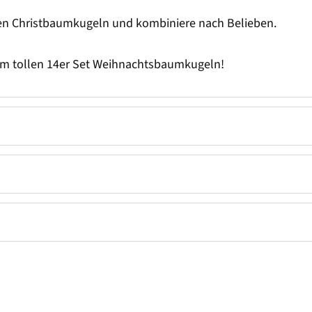
ren Christbaumkugeln und kombiniere nach Belieben.
sem tollen 14er Set Weihnachtsbaumkugeln!