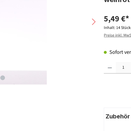
5,49 €*
Inhalt:
14 Stüc
Preise inkl. Mw
Sofort ver
Produkt Anzahl: G
Zubehör |