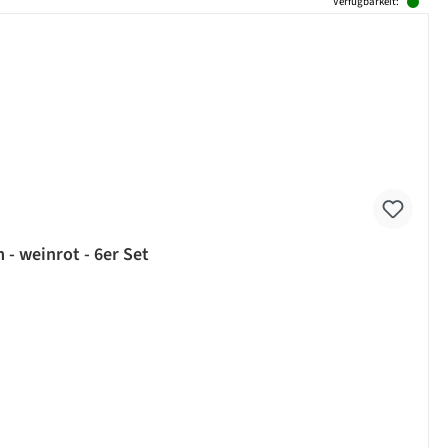
Verfügbarkeit:
 weinrot - 6er Set