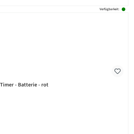
Verfügbarkeit:
imer - Batterie - rot