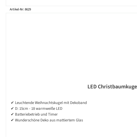
Artikel-Nr: 8629
LED Christbaumkugel 
✔ Leuchtende Weihnachtskugel mit Dekoband
✔ D: 15cm - 18 warmweiße LED
✔ Batteriebetrieb und Timer
✔ Wunderschöne Deko aus mattiertem Glas