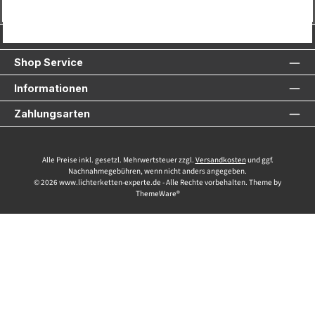
Vertrag widerrufen
Service-Hotline
Shop Service
Informationen
Zahlungsarten
Alle Preise inkl. gesetzl. Mehrwertsteuer zzgl.
Versandkosten
und ggf.
Nachnahmegebühren, wenn nicht anders angegeben.
© 2026 www.lichterketten-experte.de - Alle Rechte vorbehalten. Theme by
ThemeWare®