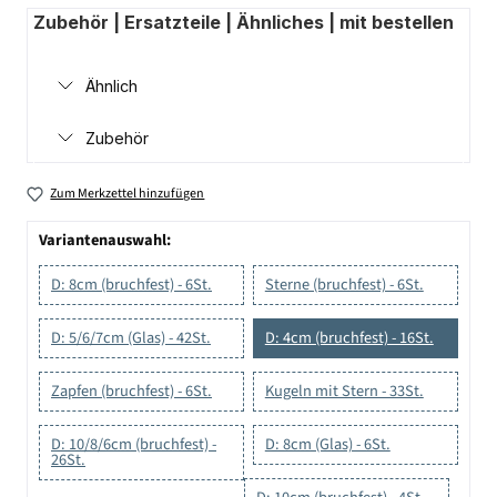
Zubehör | Ersatzteile | Ähnliches | mit bestellen
Ähnlich
Zubehör
Zum Merkzettel hinzufügen
Variantenauswahl:
D: 8cm (bruchfest) - 6St.
Sterne (bruchfest) - 6St.
D: 5/6/7cm (Glas) - 42St.
D: 4cm (bruchfest) - 16St.
Zapfen (bruchfest) - 6St.
Kugeln mit Stern - 33St.
D: 10/8/6cm (bruchfest) -
D: 8cm (Glas) - 6St.
26St.