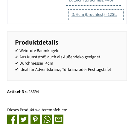
D: 10cm (bruchfest) - 4St.
D: 6cm (bruchfest) - 12St.
Produktdetails
✔ Weinrote Baumkugeln
✔ Aus Kunststoff, auch als Außendeko geeignet
✔ Durchmesser: 4cm
✔ Ideal für Adventskranz, Türkranz oder Festtagstafel
Artikel-Nr:
28694
Dieses Produkt weiterempfehlen: