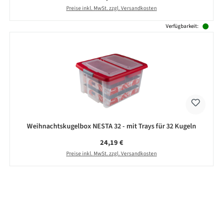
Preise inkl. MwSt. zzgl. Versandkosten
Verfügbarkeit:
Weihnachtskugelbox NESTA 32 - mit Trays für 32 Kugeln
Regulärer Preis:
24,19 €
Preise inkl. MwSt. zzgl. Versandkosten