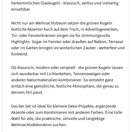
herkömmlichen Glaskugeln - klassisch, zeitlos und vielseitig
einsetzbar.
Nicht nur am Weihnachtsbaum setzen die grünen Kugeln
festliche Akzente! Auch auf dem Tisch, in Adventsgestecken,
Tür- oder Fensterkränzen sorgen sie für stimmungsvolle
Highlights. Sogar im Fenster oder draußen auf Balkon, Terrasse
oder im Garten bringen sie winterlichen Zauber - wetterfest und
funkelnd.
Ob klassisch, modern oder verspielt - die grünen Kugeln lassen
sich wunderbar mit Lichterketten, Tannenzweigen oder
anderen Naturmaterialien kombinieren. So entsteht ganz
einfach eine gemütliche, festliche Atmosphäre, die genau zu
deinem Stil passt.
Das 6er Set ist ideal für kleinere Deko-Projekte, ergänzende
Akzente oder zum Kombinieren mit anderen Farben. Eine tolle
Wahl für alle, die praktische, stilvolle und langlebige
Weihnachtsdekoration suchen.