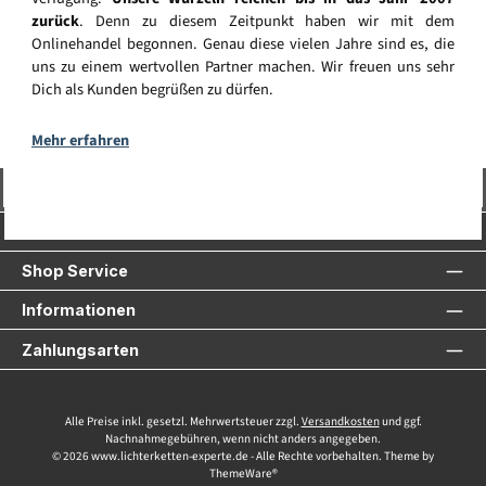
zurück
. Denn zu diesem Zeitpunkt haben wir mit dem
Onlinehandel begonnen. Genau diese vielen Jahre sind es, die
uns zu einem wertvollen Partner machen. Wir freuen uns sehr
Dich als Kunden begrüßen zu dürfen.
Mehr erfahren
Vertrag widerrufen
Service-Hotline
Shop Service
Informationen
Zahlungsarten
Alle Preise inkl. gesetzl. Mehrwertsteuer zzgl.
Versandkosten
und ggf.
Nachnahmegebühren, wenn nicht anders angegeben.
© 2026 www.lichterketten-experte.de - Alle Rechte vorbehalten. Theme by
ThemeWare®