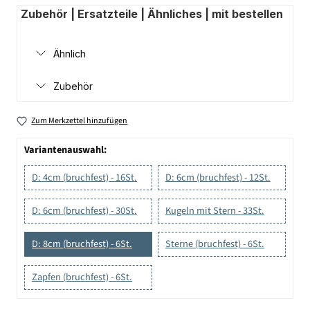
Zubehör | Ersatzteile | Ähnliches | mit bestellen
Ähnlich
Zubehör
Zum Merkzettel hinzufügen
Variantenauswahl:
D: 4cm (bruchfest) - 16St.
D: 6cm (bruchfest) - 12St.
D: 6cm (bruchfest) - 30St.
Kugeln mit Stern - 33St.
D: 8cm (bruchfest) - 6St.
Sterne (bruchfest) - 6St.
Zapfen (bruchfest) - 6St.