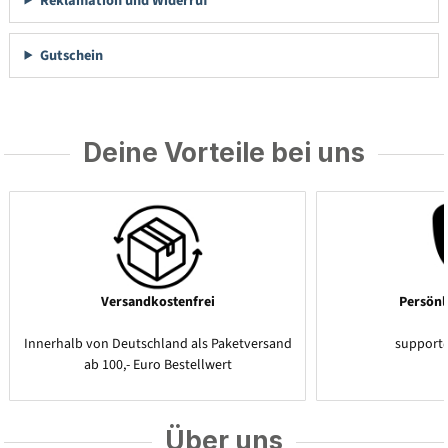
Reklamation und Widerruf
Gutschein
Deine Vorteile bei uns
Versandkostenfrei
Persönl
Innerhalb von Deutschland als Paketversand
support
ab 100,- Euro Bestellwert
Über uns