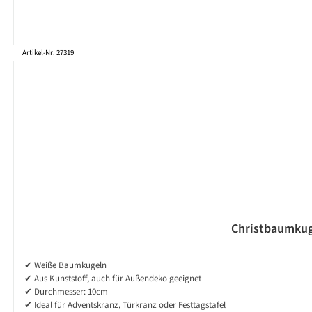
Artikel-Nr: 27319
Christbaumkuge
✔ Weiße Baumkugeln
✔ Aus Kunststoff, auch für Außendeko geeignet
✔ Durchmesser: 10cm
✔ Ideal für Adventskranz, Türkranz oder Festtagstafel