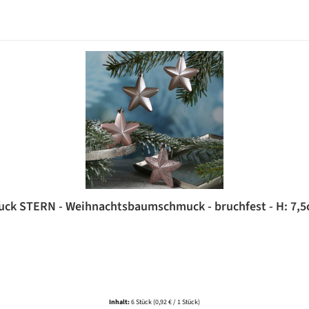
k STERN - Weihnachtsbaumschmuck - bruchfest - H: 7,5cm
Inhalt:
6 Stück
(0,92 € / 1 Stück)