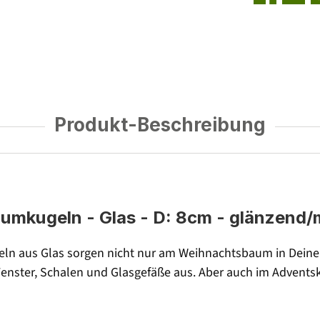
Produkt-Beschreibung
kugeln - Glas - D: 8cm - glänzend/ma
n aus Glas sorgen nicht nur am Weihnachtsbaum in Deiner
enster, Schalen und Glasgefäße aus. Aber auch im Advents