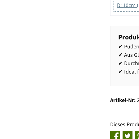
D: 10cm (
Produk
✔ Puder
✔ Aus Gl
✔ Durch
✔ Ideal 
Artikel-Nr:
Dieses Prod