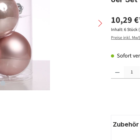
10,29 €
Inhalt:
6 Stück
Preise inkl. Mw
Sofort ver
Produkt Anzahl: G
Zubehör |