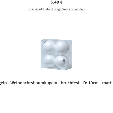
Regulärer Preis:
5,49 €
Preise inkl. MwSt. zzgl. Versandkosten
ln - Weihnachtsbaumkugeln - bruchfest - D: 10cm - matt -