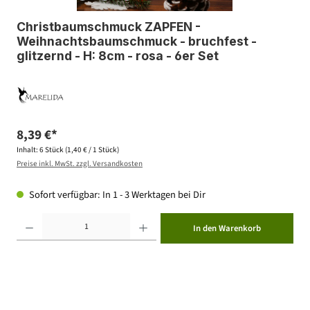
Christbaumschmuck ZAPFEN -
Weihnachtsbaumschmuck - bruchfest -
glitzernd - H: 8cm - rosa - 6er Set
8,39 €*
Inhalt:
6 Stück
(1,40 € / 1 Stück)
Preise inkl. MwSt. zzgl. Versandkosten
Sofort verfügbar: In 1 - 3 Werktagen bei Dir
Produkt Anzahl: Gib den gewünschten Wert ein oder benutze die Schaltflächen um die Anzahl zu erhöhen ode
In den Warenkorb