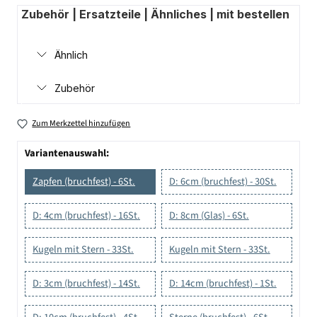
Zubehör | Ersatzteile | Ähnliches | mit bestellen
Ähnlich
Zubehör
Zum Merkzettel hinzufügen
Variantenauswahl:
Zapfen (bruchfest) - 6St.
D: 6cm (bruchfest) - 30St.
D: 4cm (bruchfest) - 16St.
D: 8cm (Glas) - 6St.
Kugeln mit Stern - 33St.
Kugeln mit Stern - 33St.
D: 3cm (bruchfest) - 14St.
D: 14cm (bruchfest) - 1St.