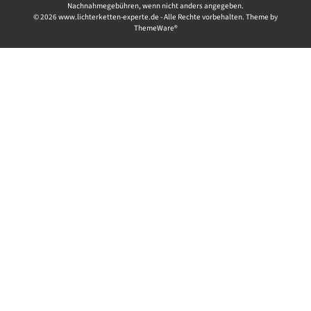
Nachnahmegebühren, wenn nicht anders angegeben.
© 2026 www.lichterketten-experte.de - Alle Rechte vorbehalten. Theme by
ThemeWare®