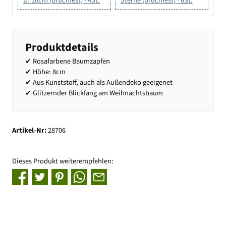
D: 10cm (bruchfest) - 4St.
Sterne (bruchfest) - 6St.
Produktdetails
✔ Rosafarbene Baumzapfen
✔ Höhe: 8cm
✔ Aus Kunststoff, auch als Außendeko geeigenet
✔ Glitzernder Blickfang am Weihnachtsbaum
Artikel-Nr:
28706
Dieses Produkt weiterempfehlen: