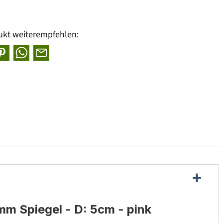
ukt weiterempfehlen:
m Spiegel - D: 5cm - pink