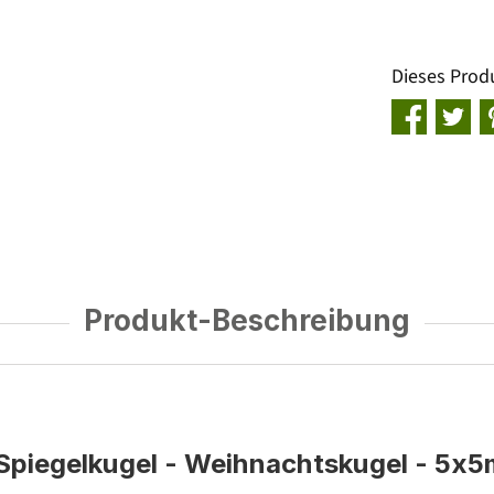
Dieses Prod
Produkt-Beschreibung
piegelkugel - Weihnachtskugel - 5x5m