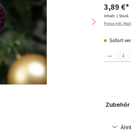
3,89 €*
Inhalt:
1 Stück
Preise inkl. Mw
Sofort ver
Produkt Anzahl: G
Zubehör |
Ähnl