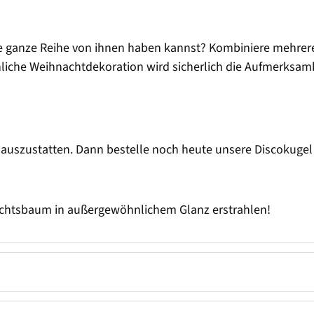
e ganze Reihe von ihnen haben kannst? Kombiniere mehrere
he Weihnachtdekoration wird sicherlich die Aufmerksamkei
n auszustatten. Dann bestelle noch heute unsere Discokugel 
nachtsbaum in außergewöhnlichem Glanz erstrahlen!