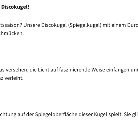
 Discokugel!
chtssaison? Unsere Discokugel (Spiegelkugel) mit einem Dur
chmücken.
as versehen, die Licht auf faszinierende Weise einfangen und
 verleiht.
uchtung auf der Spiegeloberfläche dieser Kugel spielt. Sie gl