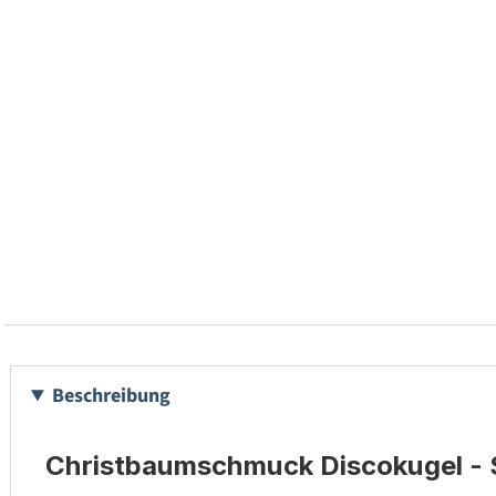
Beschreibung
Christbaumschmuck Discokugel - S