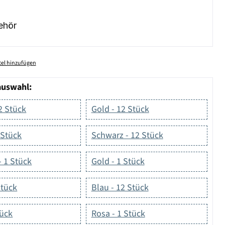
ehör
el hinzufügen
auswahl:
12 Stück
Gold - 12 Stück
1 Stück
Schwarz - 12 Stück
- 1 Stück
Gold - 1 Stück
Stück
Blau - 12 Stück
tück
Rosa - 1 Stück