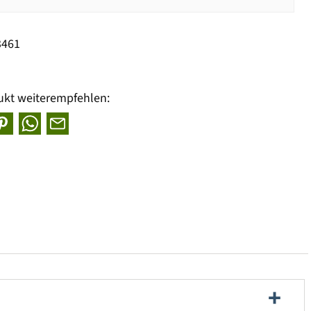
3461
ukt weiterempfehlen: