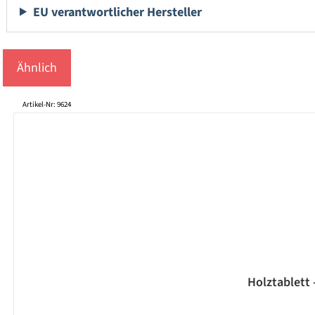
EU verantwortlicher Hersteller
Ähnlich
Produktgalerie überspringen
Artikel-Nr: 9624
Holztablett 