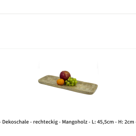
- Dekoschale - rechteckig - Mangoholz - L: 45,5cm - H: 2cm 