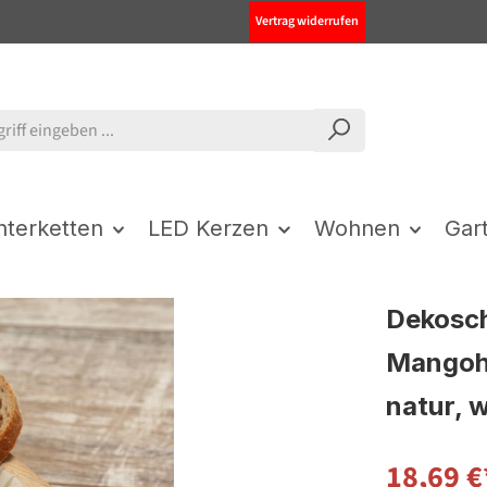
Vertrag widerrufen
chterketten
LED Kerzen
Wohnen
Gar
Dekosch
Mangoho
natur, 
18,69 €