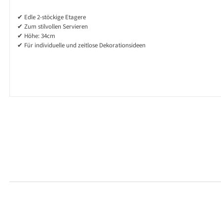
✔ Edle 2-stöckige Etagere
✔ Zum stilvollen Servieren
✔ Höhe: 34cm
✔ Für individuelle und zeitlose Dekorationsideen