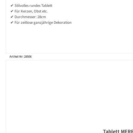
✔ Stilvolles rundes Tablett
✔ Für Kerzen, Obst etc.
✔ Durchmesser: 28cm
✔ Für zeitlose ganzjährige Dekoration
Artikel-Nr: 28506
Tablett MERR