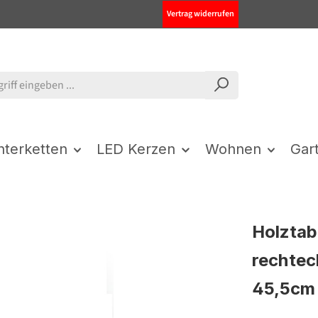
Vertrag widerrufen
chterketten
LED Kerzen
Wohnen
Gar
Holztab
rechtec
45,5cm 