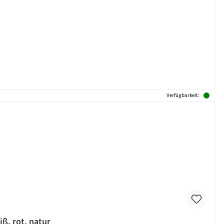
Verfügbarkeit:
ß, rot, natur