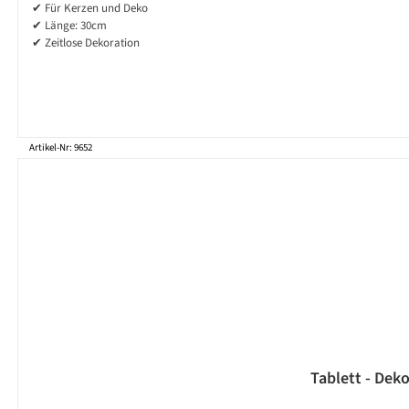
✔ Für Kerzen und Deko
✔ Länge: 30cm
✔ Zeitlose Dekoration
Artikel-Nr: 9652
Tablett - Dek