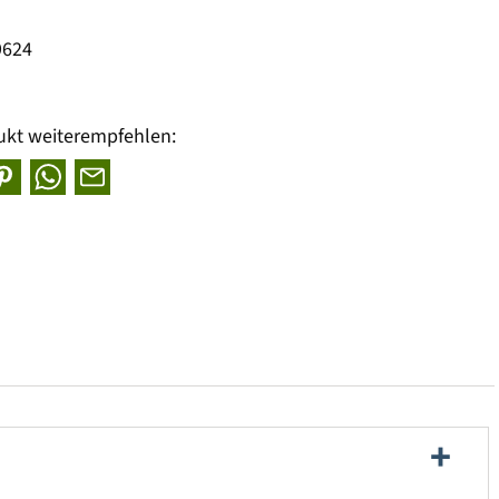
9624
ukt weiterempfehlen: