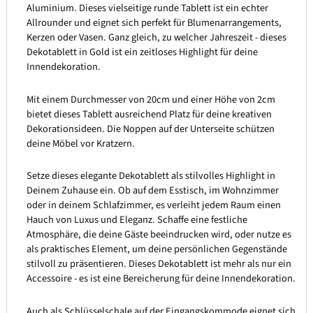
Aluminium. Dieses vielseitige runde Tablett ist ein echter
Allrounder und eignet sich perfekt für Blumenarrangements,
Kerzen oder Vasen. Ganz gleich, zu welcher Jahreszeit - dieses
Dekotablett in Gold ist ein zeitloses Highlight für deine
Innendekoration.
Mit einem Durchmesser von 20cm und einer Höhe von 2cm
bietet dieses Tablett ausreichend Platz für deine kreativen
Dekorationsideen. Die Noppen auf der Unterseite schützen
deine Möbel vor Kratzern.
Setze dieses elegante Dekotablett als stilvolles Highlight in
Deinem Zuhause ein. Ob auf dem Esstisch, im Wohnzimmer
oder in deinem Schlafzimmer, es verleiht jedem Raum einen
Hauch von Luxus und Eleganz. Schaffe eine festliche
Atmosphäre, die deine Gäste beeindrucken wird, oder nutze es
als praktisches Element, um deine persönlichen Gegenstände
stilvoll zu präsentieren. Dieses Dekotablett ist mehr als nur ein
Accessoire - es ist eine Bereicherung für deine Innendekoration.
Auch als Schlüsselschale auf der Eingangskommode eignet sich