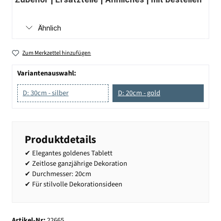
Ähnlich
Zum Merkzettel hinzufügen
Variantenauswahl:
D: 30cm - silber
D: 20cm - gold
Produktdetails
✔ Elegantes goldenes Tablett
✔ Zeitlose ganzjährige Dekoration
✔ Durchmesser: 20cm
✔ Für stilvolle Dekorationsideen
Artikel-Nr:
22665