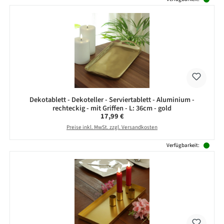
Dekotablett - Dekoteller - Serviertablett - Aluminium -
rechteckig - mit Griffen - L: 36cm - gold
Regulärer Preis:
17,99 €
Preise inkl. MwSt. zzgl. Versandkosten
Verfügbarkeit: