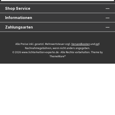
Shop Service
Informationen
Zahlungsarten
Alle Preise inkl. gesetzl. Mehrwertsteuer zzgl.
Versandkosten
und ggf.
Nachnahmegebühren, wenn nicht anders angegeben.
© 2026 www.lichterketten-experte.de - Alle Rechte vorbehalten. Theme by
ThemeWare®