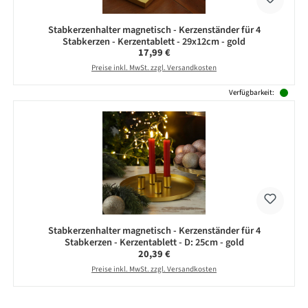
Stabkerzenhalter magnetisch - Kerzenständer für 4
Stabkerzen - Kerzentablett - 29x12cm - gold
Regulärer Preis:
17,99 €
Preise inkl. MwSt. zzgl. Versandkosten
Verfügbarkeit:
Stabkerzenhalter magnetisch - Kerzenständer für 4
Stabkerzen - Kerzentablett - D: 25cm - gold
Regulärer Preis:
20,39 €
Preise inkl. MwSt. zzgl. Versandkosten