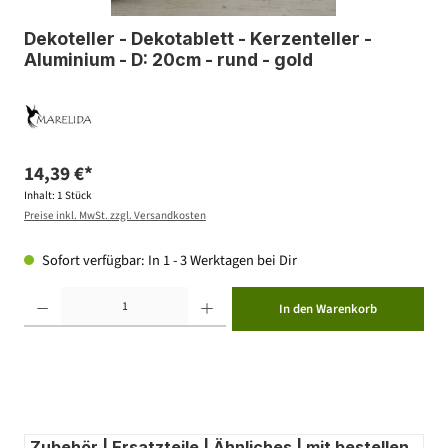
Dekoteller - Dekotablett - Kerzenteller -
Aluminium - D: 20cm - rund - gold
14,39 €*
Inhalt:
1 Stück
Preise inkl. MwSt. zzgl. Versandkosten
Sofort verfügbar: In 1 - 3 Werktagen bei Dir
Produkt Anzahl: Gib den gewünschten Wert ein oder benutze die Schaltflächen um die Anzahl zu erhöhen ode
In den Warenkorb
Zubehör | Ersatzteile | Ähnliches | mit bestellen