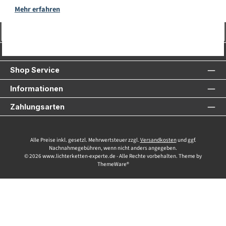
Mehr erfahren
Vertrag widerrufen
Service-Hotline
Shop Service
Informationen
Zahlungsarten
Alle Preise inkl. gesetzl. Mehrwertsteuer zzgl.
Versandkosten
und ggf.
Nachnahmegebühren, wenn nicht anders angegeben.
© 2026 www.lichterketten-experte.de - Alle Rechte vorbehalten. Theme by
ThemeWare®